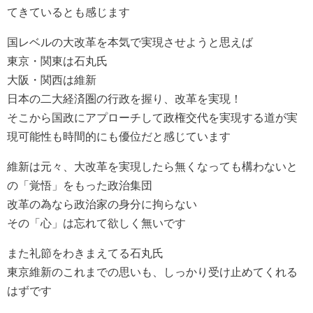
てきているとも感じます
国レベルの大改革を本気で実現させようと思えば
東京・関東は石丸氏
大阪・関西は維新
日本の二大経済圏の行政を握り、改革を実現！
そこから国政にアプローチして政権交代を実現する道が実
現可能性も時間的にも優位だと感じています
維新は元々、大改革を実現したら無くなっても構わないと
の「覚悟」をもった政治集団
改革の為なら政治家の身分に拘らない
その「心」は忘れて欲しく無いです
また礼節をわきまえてる石丸氏
東京維新のこれまでの思いも、しっかり受け止めてくれる
はずです