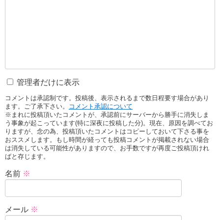
管理者だけに表示
コメントは承認制です。投稿後、表示されるまで数日程要す場合があり
ます。ご了承下さい。
コメント承認について
※まれに投稿頂いたコメントが、承認前にサーバーから勝手に消失しま
う事象が起こっています(特に深夜に投稿した分)。現在、原因を調べてお
りますが、念の為、投稿頂いたコメントはコピーしておいて下さる事を
おススメします。もし時間が経っても投稿コメントが掲載されない場合
は消失している可能性がありますので、お手数ですが再度ご投稿頂けれ
ばと存じます。
名前
※
メール
※