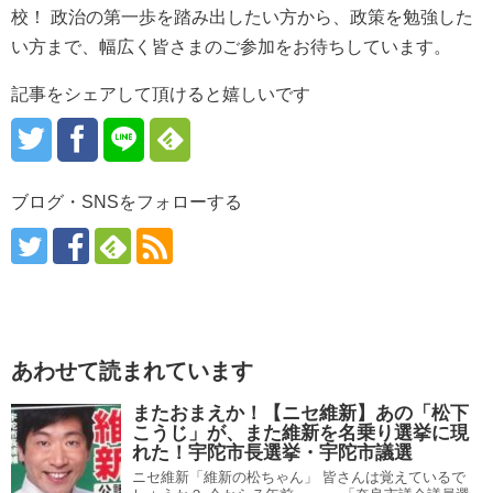
校！ 政治の第一歩を踏み出したい方から、政策を勉強した
い方まで、幅広く皆さまのご参加をお待ちしています。
記事をシェアして頂けると嬉しいです
ブログ・SNSをフォローする
あわせて読まれています
またおまえか！【ニセ維新】あの「松下
こうじ」が、また維新を名乗り選挙に現
れた！宇陀市長選挙・宇陀市議選
ニセ維新「維新の松ちゃん」 皆さんは覚えているで