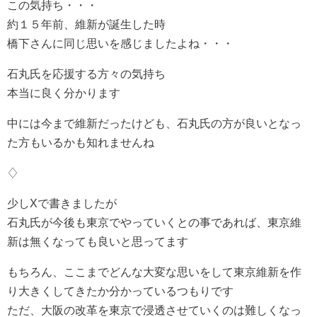
この気持ち・・・
約１５年前、維新が誕生した時
橋下さんに同じ思いを感じましたよね・・・
石丸氏を応援する方々の気持ち
本当に良く分かります
中には今まで維新だったけども、石丸氏の方が良いとなっ
た方もいるかも知れませんね
♢
少しXで書きましたが
石丸氏が今後も東京でやっていくとの事であれば、東京維
新は無くなっても良いと思ってます
もちろん、ここまでどんな大変な思いをして東京維新を作
り大きくしてきたか分かっているつもりです
ただ、大阪の改革を東京で浸透させていくのは難しくなっ