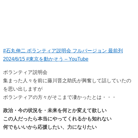
#石丸伸二 ボランティア説明会 フルバージョン 最前列
2024/6/15 #東京を動かそう – YouTube
ボランティア説明会
集まった人々を前に藤川晋之助氏が興奮して話していたの
を思い出しますが
ボランティアの方々がそこまで凄かったとは・・・
政治・今の状況を・未来を何とか変えて欲しい
この人だったら本当にやってくれるかも知れない
何でもいいから応援したい、力になりたい