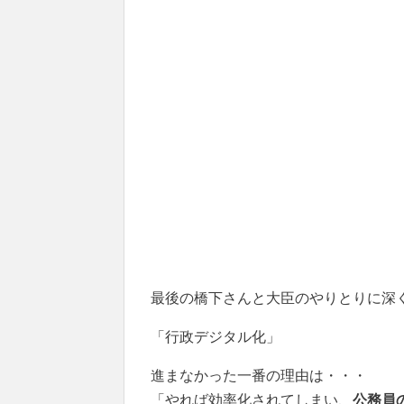
最後の橋下さんと大臣のやりとりに深
「行政デジタル化」
進まなかった一番の理由は・・・
「やれば効率化されてしまい、
公務員