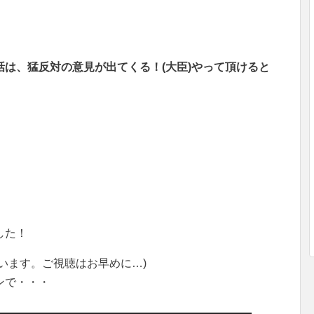
は、猛反対の意見が出てくる！(大臣)やって頂けると
」
した！
います。ご視聴はお早めに…)
ンで・・・