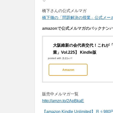
橋下さんの公式メルマガ
橋下徹の「問題解決の授業」公式メールマガジ
amazonで公式メルマガのバックナ
大阪維新の会代表交代！これが
業」Vol.225】 Kindle版
posted with
カエレバ
Amazon
販売中メルマガ一覧
http://amzn.to/2ApBkaE
【amazon Kindle Unlimite