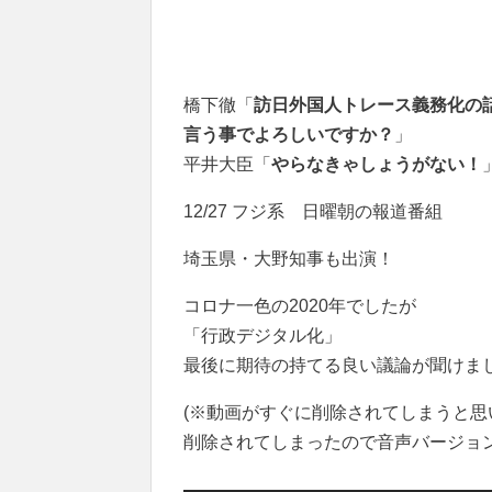
橋下徹「
訪日外国人トレース義務化の話
言う事でよろしいですか？
」
平井大臣「
やらなきゃしょうがない！
12/27 フジ系 日曜朝の報道番組
埼玉県・大野知事も出演！
コロナ一色の2020年でしたが
「行政デジタル化」
最後に期待の持てる良い議論が聞けま
(※動画がすぐに削除されてしまうと思
削除されてしまったので音声バージョ