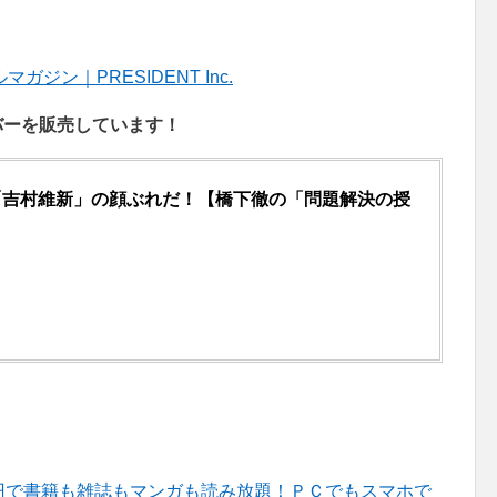
ン｜PRESIDENT Inc.
ンバーを販売しています！
「吉村維新」の顔ぶれだ！【橋下徹の「問題解決の授
d】月々980円で書籍も雑誌もマンガも読み放題！ＰＣでもスマホで