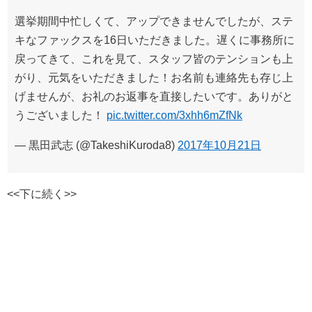
選挙期間中忙しくて、アップできませんでしたが、ステ
キなファックスを16日いただきました。遅くに事務所に
戻ってきて、これを見て、スタッフ皆のテンションも上
がり、元気をいただきました！お名前も連絡先も存じ上
げませんが、お礼のお返事を直接したいです。ありがと
うございました！
pic.twitter.com/3xhh6mZfNk
— 黒田武志 (@TakeshiKuroda8)
2017年10月21日
<<下に続く>>