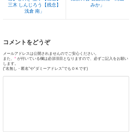
三木 しんじろう【残念】
みか」
浅倉 南」
コメントをどうぞ
メールアドレスは公開されませんのでご安心ください。
また、
*
が付いている欄は必須項目となりますので、必ずご記入をお願い
します。
("名無し・匿名"や"ダミーアドレス"でもＯＫです)