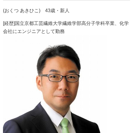
(おくつ あきひこ) 43歳・新人
[経歴]国立京都工芸繊維大学繊維学部高分子学科卒業、化学
会社にエンジニアとして勤務