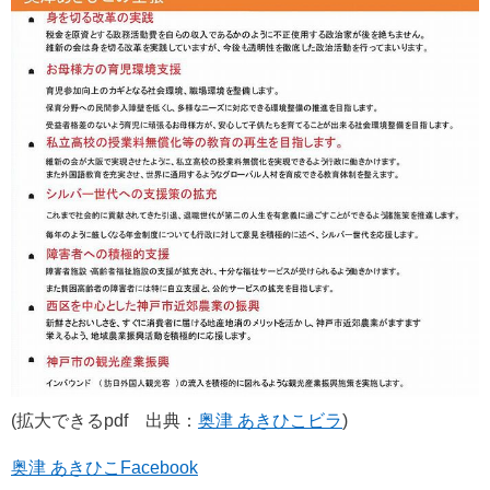
(拡大できるpdf 出典：
奥津 あきひこビラ
)
奥津 あきひこFacebook