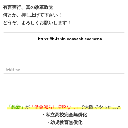
有言実行、真の改革政党
何とか、押し上げて下さい！
どうぞ、よろしくお願いします！
https://h-ishin.com/achievement/
h-ishin.com
「維新」
が
「借金減らし増税なし」
で大阪でやったこと
・私立高校完全無償化
・幼児教育無償化