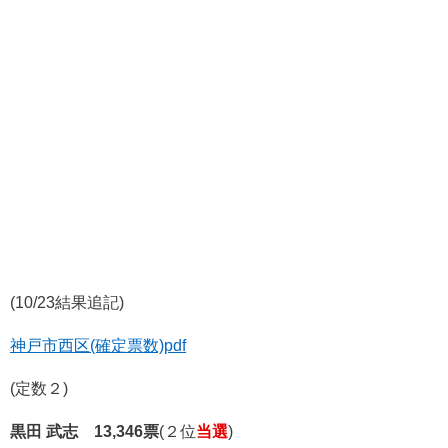
(10/23結果追記)
神戸市西区(確定票数)pdf
(定数２)
黒田 武志 13,346票
(２位
当選
)