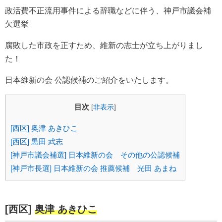
政活費不正流用事件による辞職などに伴う、神戸市議会補
欠選挙
腐敗した市政を正すため、維新の志士が立ち上がりまし
た！
日本維新の会 公認候補のご紹介をいたします。
目次
[
非表示
]
[西区] 奥津 あきひこ
[西区] 黒田 武志
[神戸市議会補選] 日本維新の会 その他の公認候補
[神戸市長選] 日本維新の会 推薦候補 光田 あまね
[西区]
奥津 あきひこ