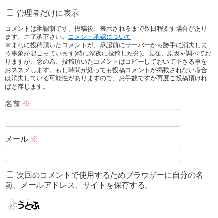
管理者だけに表示
コメントは承認制です。投稿後、表示されるまで数日程要す場合があり
ます。ご了承下さい。
コメント承認について
※まれに投稿頂いたコメントが、承認前にサーバーから勝手に消失しま
う事象が起こっています(特に深夜に投稿した分)。現在、原因を調べてお
りますが、念の為、投稿頂いたコメントはコピーしておいて下さる事を
おススメします。もし時間が経っても投稿コメントが掲載されない場合
は消失している可能性がありますので、お手数ですが再度ご投稿頂けれ
ばと存じます。
名前
※
メール
※
次回のコメントで使用するためブラウザーに自分の名
前、メールアドレス、サイトを保存する。