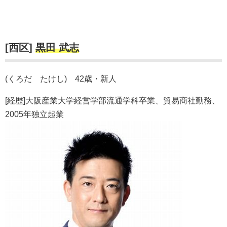
[西区]
黒田 武志
(くろだ たけし) 42歳・新人
[経歴]大阪産業大学経営学部流通学科卒業、貿易商社勤務、
2005年独立起業