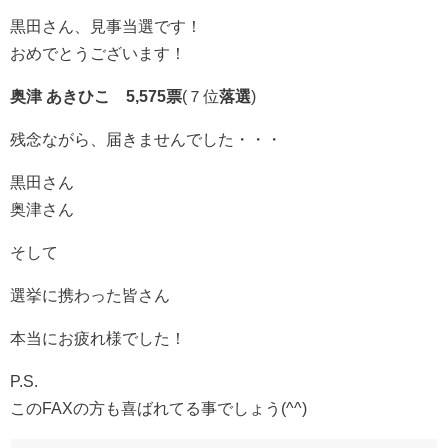
黒田さん、見事当選です！
おめでとうございます！
奥津 あきひこ 5,575票
(７位
落選
)
残念ながら、届きませんでした・・・
黒田さん
奥津さん
そして
選挙に携わった皆さん
本当にお疲れ様でした！
P.S.
このFAXの方も喜ばれてる事でしょう(^^)