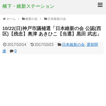
橋下・維新ステーション
ホーム
維新の会
日本維新の会
10/22(日)神戸市議補選「日本維新の会 公認(西
区)【残念】奥津 あきひこ【当選】黒田 武志」
2017/10/14
2017/10/23
日本維新の会
,
選挙関
連
0