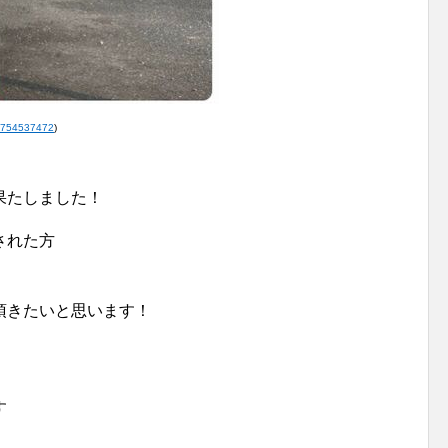
54754537472
)
果たしました！
された方
頂きたいと思います！
す