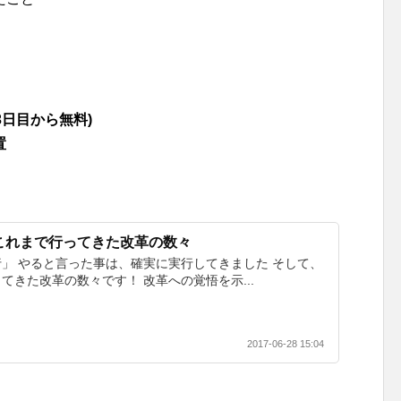
3日目から無料)
置
これまで行ってきた改革の数々
」 やると言った事は、確実に実行してきました そして、
てきた改革の数々です！ 改革への覚悟を示...
2017-06-28 15:04