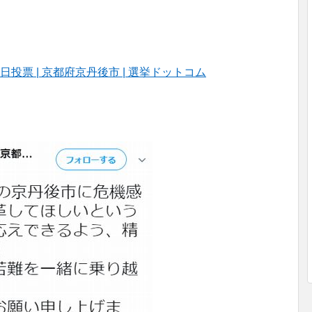
6日投票 | 京都府京丹後市 | 選挙ドットコム