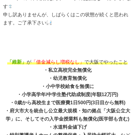
す
申し訳ありませんが、しばらくはこの状態が続くと思われ
ます。ご了承下さい
「維新」
が
「借金減らし増税なし」
で大阪でやったこと
・私立高校完全無償化
・幼児教育無償化
・小中学校給食を無償に
・小学高学年/中学生塾代助成制度(年額12万円)
・0歳から高校生まで医療費1日500円(3日目から無料)
・府大市大を統合し公立最大規模・知の拠点「大阪公立大
学」に、そしてその入学金授業料も無償化(医学部も含む)
・水道料金値下げ