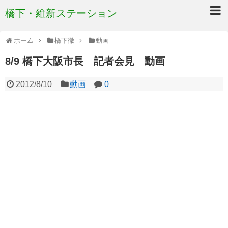
橋下・維新ステーション
ホーム
橋下徹
動画
8/9 橋下大阪市長 記者会見 動画
2012/8/10
動画
0