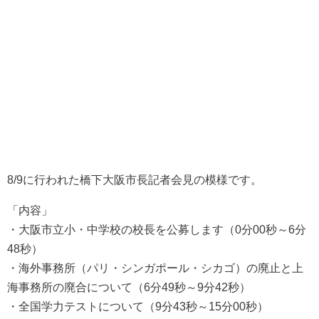
8/9に行われた橋下大阪市長記者会見の模様です。
「内容」
・大阪市立小・中学校の校長を公募します（0分00秒～6分
48秒）
・海外事務所（パリ・シンガポール・シカゴ）の廃止と上
海事務所の廃合について（6分49秒～9分42秒）
・全国学力テストについて（9分43秒～15分00秒）