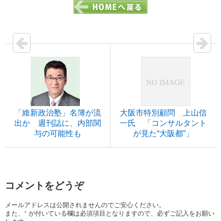
「維新政治塾」名簿が流
大阪市特別顧問 上山信
出か 週刊誌に、内部関
一氏 「コンサルタント
与の可能性も
が見た“大阪都”」
コメントをどうぞ
メールアドレスは公開されませんのでご安心ください。
また、
*
が付いている欄は必須項目となりますので、必ずご記入をお願い