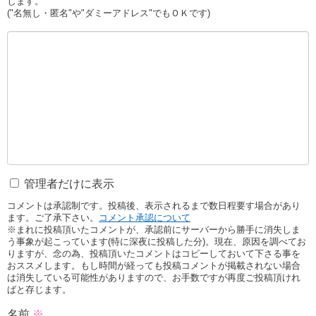
します。
("名無し・匿名"や"ダミーアドレス"でもＯＫです)
管理者だけに表示
コメントは承認制です。投稿後、表示されるまで数日程要す場合があり
ます。ご了承下さい。
コメント承認について
※まれに投稿頂いたコメントが、承認前にサーバーから勝手に消失しま
う事象が起こっています(特に深夜に投稿した分)。現在、原因を調べてお
りますが、念の為、投稿頂いたコメントはコピーしておいて下さる事を
おススメします。もし時間が経っても投稿コメントが掲載されない場合
は消失している可能性がありますので、お手数ですが再度ご投稿頂けれ
ばと存じます。
名前
※