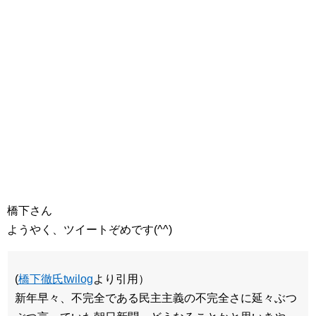
橋下さん
ようやく、ツイートぞめです(^^)
(
橋下徹氏twilog
より引用）
新年早々、不完全である民主主義の不完全さに延々ぶつ