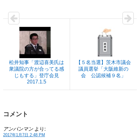
松井知事「渡辺喜美氏は
【５名当選】茨木市議会
衆議院の方が合ってる感
議員選挙「大阪維新の
じもする」登庁会見
会 公認候補９名」
2017.1.5
コメント
アンパンマン
より:
2017年1月7日 2:48 PM