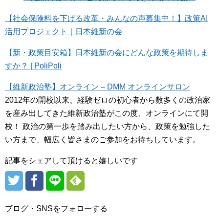
【社会保険料を下げる改革・みんなの声募集中！】政策AI
活用プロジェクト｜日本維新の会
【新・政策目安箱】日本維新の会にどんな政策を期待しま
すか？ | PoliPoli
【維新政治塾】オンライン – DMM オンラインサロン
2012年の開校以来、経験ゼロの初心者から数多くの政治家
を産み出してきた維新政治塾がこの度、オンラインにて開
校！ 政治の第一歩を踏み出したい方から、政策を勉強した
い方まで、幅広く皆さまのご参加をお待ちしています。
記事をシェアして頂けると嬉しいです
ブログ・SNSをフォローする