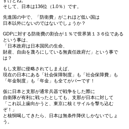
すけどね。
そして、日本は136位（1.0％）です。
先進国の中で、「防衛費」がこれほど低い国は
日本以外にないのではないでしょうか？
GDPに対する防衛費の割合が１％で世界第１３６位である
という事は、
「日本政府は日本国民の生命、
財産、自由を蔑ろにしている無責任政府だ」という事で
は？
もし支那に侵略されてしまえば、
現在の日本にある「社会保障制度」も「社会保障費」も
「年金制度」も「年金」も全てがパーです！
仮に日本と支那が通常兵器で戦争をした際に
自衛隊が有利に戦ったとしても、支那が日本に対して
「これ以上歯向かうと、東京に核ミサイルを撃ち込む
ぞ！」
と核恫喝してきたら、日本は無条件降伏しかないでしょ
う。