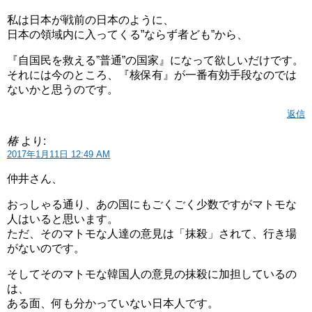
私は日本が戦前の日本のように、
日本の領域内に入ってくる”ならず者ども”から、
『自国民を救える”普通”の国家』になって欲しいだけです。
それには今のところ、『核保有』が一番有効手段なのでは
ないかと思うのです。
返信
椿
より:
2017年1月11日 12:49 AM
仲井さん、
おっしゃる通り、あの国にもごくごく少数ですがマトモな
人はいると思います。
ただ、そのマトモな人達の意見は「抹殺」されて、行き場
がないのです。
そしてそのマトモな韓国人の意見の抹殺に加担しているの
は、
ある面、何も分かっていない日本人です。