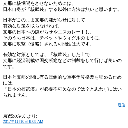
支那に核恫喝をさせないためには、
日本自身が『核武装』する以外に方法は無いと思います。
日本がこのまま支那の嫌がらせに対して
有効な対策を取らなければ、
支那の日本への嫌がらせやエスカレートし、
そのうち日本は、チベットやウィグルのように、
支那に攻撃（侵略）される可能性は大です。
有効な対策としては、『核武装』した上で、
支那に経済制裁や国交断絶などの制裁をして行けば良いの
です。
日本と支那の間に有る圧倒的な軍事予算格差を埋めるため
には、
『日本の核武装』が必要不可欠なのでは？と思わずにはい
られません。
返信
京都の住人
より:
2017年1月10日 9:09 AM