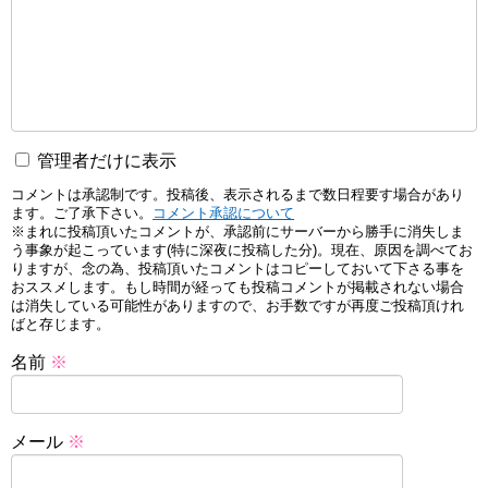
管理者だけに表示
コメントは承認制です。投稿後、表示されるまで数日程要す場合があり
ます。ご了承下さい。
コメント承認について
※まれに投稿頂いたコメントが、承認前にサーバーから勝手に消失しま
う事象が起こっています(特に深夜に投稿した分)。現在、原因を調べてお
りますが、念の為、投稿頂いたコメントはコピーしておいて下さる事を
おススメします。もし時間が経っても投稿コメントが掲載されない場合
は消失している可能性がありますので、お手数ですが再度ご投稿頂けれ
ばと存じます。
名前
※
メール
※