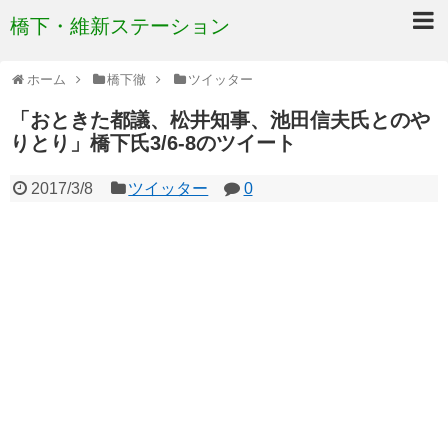
橋下・維新ステーション
ホーム
橋下徹
ツイッター
「おときた都議、松井知事、池田信夫氏とのや
りとり」橋下氏3/6-8のツイート
2017/3/8
ツイッター
0