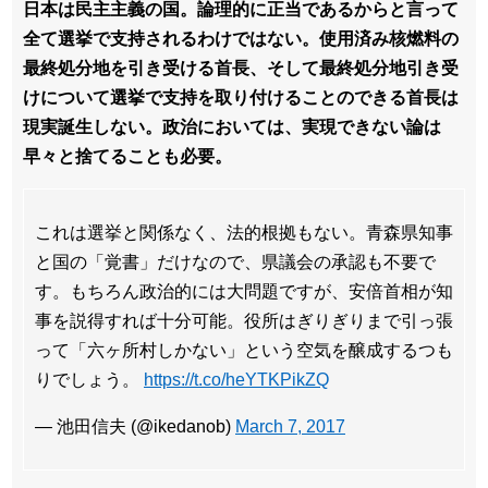
日本は民主主義の国。論理的に正当であるからと言って
全て選挙で支持されるわけではない。使用済み核燃料の
最終処分地を引き受ける首長、そして最終処分地引き受
けについて選挙で支持を取り付けることのできる首長は
現実誕生しない。政治においては、実現できない論は
早々と捨てることも必要。
これは選挙と関係なく、法的根拠もない。青森県知事
と国の「覚書」だけなので、県議会の承認も不要で
す。もちろん政治的には大問題ですが、安倍首相が知
事を説得すれば十分可能。役所はぎりぎりまで引っ張
って「六ヶ所村しかない」という空気を醸成するつも
りでしょう。
https://t.co/heYTKPikZQ
— 池田信夫 (@ikedanob)
March 7, 2017