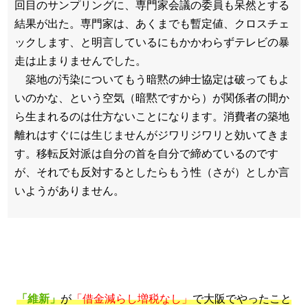
回目のサンプリングに、専門家会議の委員も呆然とする
結果が出た。専門家は、あくまでも暫定値、クロスチェ
ックします、と明言しているにもかかわらずテレビの暴
走は止まりませんでした。
築地の汚染についてもう暗黙の紳士協定は破ってもよ
いのかな、という空気（暗黙ですから）が関係者の間か
ら生まれるのは仕方ないことになります。消費者の築地
離れはすぐには生じませんがジワリジワリと効いてきま
す。移転反対派は自分の首を自分で締めているのです
が、それでも反対するとしたらもう性（さが）としか言
いようがありません。
「維新」
が
「借金減らし増税なし」
で大阪でやったこと