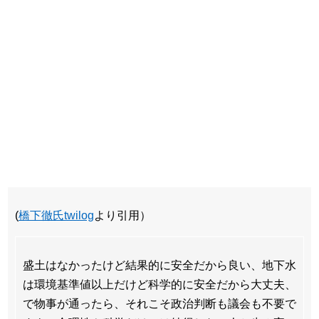
(
橋下徹氏twilog
より引用）
盛土はなかったけど結果的に安全だから良い、地下水
は環境基準値以上だけど科学的に安全だから大丈夫、
で物事が通ったら、それこそ政治判断も議会も不要で