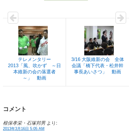
テレメンタリー
3/16 大阪維新の会 全体
2013「風、吹かず ～日
会議「橋下代表・松井幹
本維新の会の落選者
事長あいさつ」 動画
～」 動画
コメント
根保孝栄・石塚邦男
より:
2013年3月16日 5:05 AM