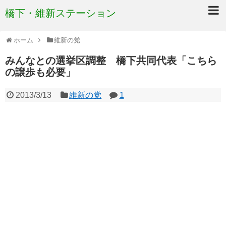
橋下・維新ステーション
ホーム
維新の党
みんなとの選挙区調整 橋下共同代表「こちら
の譲歩も必要」
2013/3/13
維新の党
1