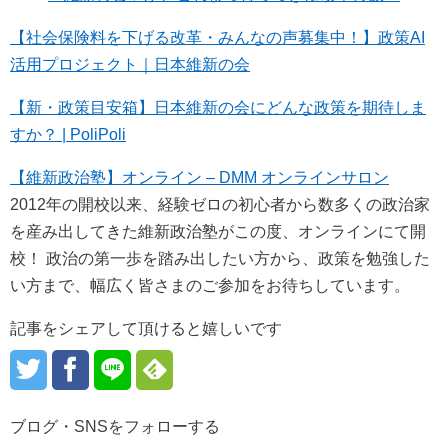
【社会保険料を下げる改革・みんなの声募集中！】政策AI
活用プロジェクト｜日本維新の会
【新・政策目安箱】日本維新の会にどんな政策を期待しま
すか？ | PoliPoli
【維新政治塾】オンライン – DMM オンラインサロン
2012年の開校以来、経験ゼロの初心者から数多くの政治家
を産み出してきた維新政治塾がこの度、オンラインにて開
校！ 政治の第一歩を踏み出したい方から、政策を勉強した
い方まで、幅広く皆さまのご参加をお待ちしています。
記事をシェアして頂けると嬉しいです
ブログ・SNSをフォローする