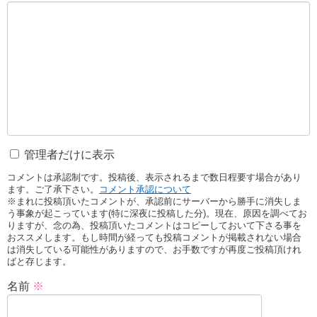
管理者だけに表示
コメントは承認制です。投稿後、表示されるまで数日程要す場合があり
ます。ご了承下さい。
コメント承認について
※まれに投稿頂いたコメントが、承認前にサーバーから勝手に消失しま
う事象が起こっています(特に深夜に投稿した分)。現在、原因を調べてお
りますが、念の為、投稿頂いたコメントはコピーしておいて下さる事を
おススメします。もし時間が経っても投稿コメントが掲載されない場合
は消失している可能性がありますので、お手数ですが再度ご投稿頂けれ
ばと存じます。
名前
※