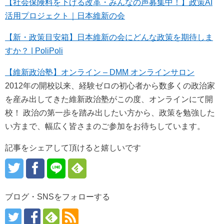
【社会保険料を下げる改革・みんなの声募集中！】政策AI
活用プロジェクト｜日本維新の会
【新・政策目安箱】日本維新の会にどんな政策を期待しま
すか？ | PoliPoli
【維新政治塾】オンライン – DMM オンラインサロン
2012年の開校以来、経験ゼロの初心者から数多くの政治家
を産み出してきた維新政治塾がこの度、オンラインにて開
校！ 政治の第一歩を踏み出したい方から、政策を勉強した
い方まで、幅広く皆さまのご参加をお待ちしています。
記事をシェアして頂けると嬉しいです
ブログ・SNSをフォローする