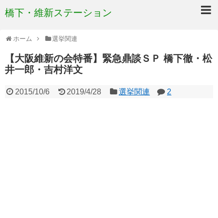
橋下・維新ステーション
ホーム
選挙関連
【大阪維新の会特番】緊急鼎談ＳＰ 橋下徹・松
井一郎・吉村洋文
2015/10/6
2019/4/28
選挙関連
2