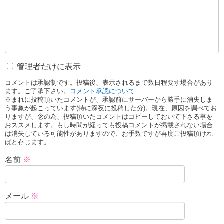
管理者だけに表示
コメントは承認制です。投稿後、表示されるまで数日程要す場合があり
ます。ご了承下さい。
コメント承認について
※まれに投稿頂いたコメントが、承認前にサーバーから勝手に消失しま
う事象が起こっています(特に深夜に投稿した分)。現在、原因を調べてお
りますが、念の為、投稿頂いたコメントはコピーしておいて下さる事を
おススメします。もし時間が経っても投稿コメントが掲載されない場合
は消失している可能性がありますので、お手数ですが再度ご投稿頂けれ
ばと存じます。
名前
※
メール
※