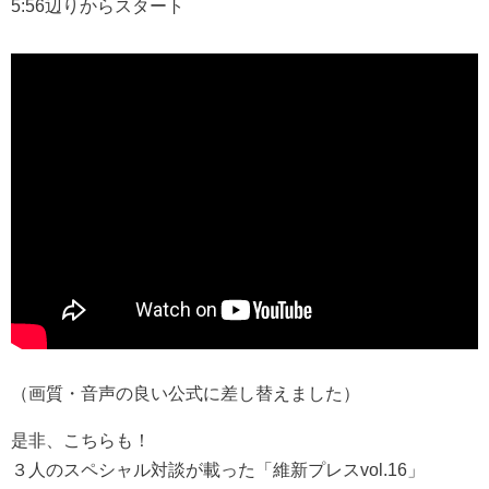
5:56辺りからスタート
（画質・音声の良い公式に差し替えました）
是非、こちらも！
３人のスペシャル対談が載った「維新プレスvol.16」