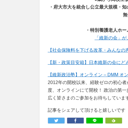
・府大市大を統合し公立最大規模・知
無
・特別養護老人ホー
「維新の会」が
【社会保険料を下げる改革・みんなの声
【新・政策目安箱】日本維新の会にどんな政策
【維新政治塾】オンライン – DMM オ
2012年の開校以来、経験ゼロの初心
度、オンラインにて開校！ 政治の第
広く皆さまのご参加をお待ちしていま
記事をシェアして頂けると嬉しいです