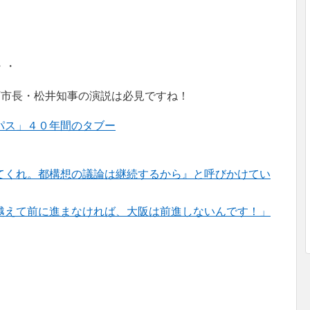
・・
下市長・松井知事の演説は必見ですね！
パス」４０年間のタブー
てくれ。都構想の議論は継続するから』と呼びかけてい
越えて前に進まなければ、大阪は前進しないんです！」