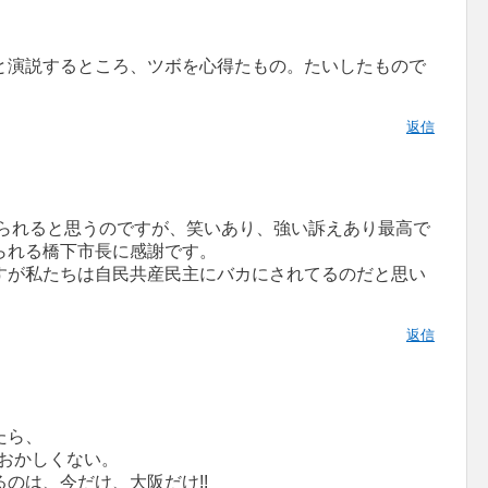
と演説するところ、ツボを心得たもの。たいしたもので
返信
おられると思うのですが、笑いあり、強い訴えあり最高で
られる橋下市長に感謝です。
すが私たちは自民共産民主にバカにされてるのだと思い
返信
たら、
もおかしくない。
のは、今だけ、大阪だけ!!