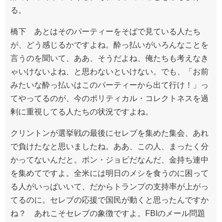
る。
橋下 あとはそのパーティーをそばで見ている人たち
が、どう感じるかですよね。酔っ払いがいろんなことを
言うのを聞いて、ああ、そうだよね、俺たちも考えなき
ゃいけないよね、と思わないといけない。でも、「お前
みたいな酔っ払いはこのパーティーから出て行け！」っ
てやってるのが、今のポリティカル・コレクトネスを過
剰に重視してる人たちの状況ですよね。
クリントンが選挙戦の最後にセレブを集めた集会、あれ
で負けたなと思いましたね。ああ、この人、まったく分
かってないんだと。ボン・ジョビだなんだ、金持ち連中
を集めてですよ。全米には明日のメシを食うのに困って
る人がいっぱいいて、だからトランプの支持率が上がっ
てるのに。セレブの応援で国民が動くと思ったんですか
ね？ あれこそセレブの象徴ですよ。FBIのメール問題