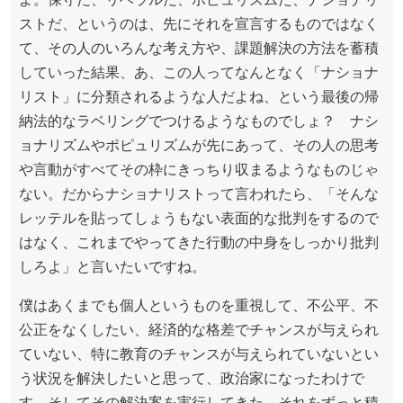
ストだ、というのは、先にそれを宣言するものではなく
て、その人のいろんな考え方や、課題解決の方法を蓄積
していった結果、あ、この人ってなんとなく「ナショナ
リスト」に分類されるような人だよね、という最後の帰
納法的なラベリングでつけるようなものでしょ？ ナシ
ョナリズムやポピュリズムが先にあって、その人の思考
や言動がすべてその枠にきっちり収まるようなものじゃ
ない。だからナショナリストって言われたら、「そんな
レッテルを貼ってしょうもない表面的な批判をするので
はなく、これまでやってきた行動の中身をしっかり批判
しろよ」と言いたいですね。
僕はあくまでも個人というものを重視して、不公平、不
公正をなくしたい、経済的な格差でチャンスが与えられ
ていない、特に教育のチャンスが与えられていないとい
う状況を解決したいと思って、政治家になったわけで
す。そしてその解決案を実行してきた。それをずっと積