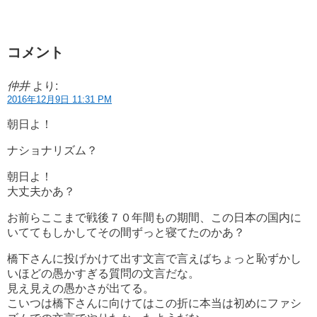
コメント
仲井
より:
2016年12月9日 11:31 PM
朝日よ！
ナショナリズム？
朝日よ！
大丈夫かあ？
お前らここまで戦後７０年間もの期間、この日本の国内に
いててもしかしてその間ずっと寝てたのかあ？
橋下さんに投げかけて出す文言で言えばちょっと恥ずかし
いほどの愚かすぎる質問の文言だな。
見え見えの愚かさが出てる。
こいつは橋下さんに向けてはこの折に本当は初めにファシ