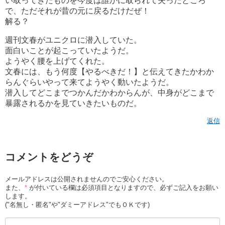
い取ってきたものを今度は誰かに取られて失ったところ
で、ただそれが昔の元に戻るだけだぜ！
解る？
週刊文春がユニクロに潜入していた。
面白いことが起こっていたようだ。
ようやく腰を上げてくれた。
文春には、もう何度【やるべきだ！】と伝えてきたかわか
らんぐらいやって来てようやく動いたようだ。
潜入してどこまでつかんだかわからんが、中身がどこまで
暴露されるかを見ていきたいものだ。
返信
コメントをどうぞ
メールアドレスは公開されませんのでご安心ください。
また、
*
が付いている欄は必須項目となりますので、必ずご記入をお願い
します。
("名無し・匿名"や"ダミーアドレス"でもＯＫです)