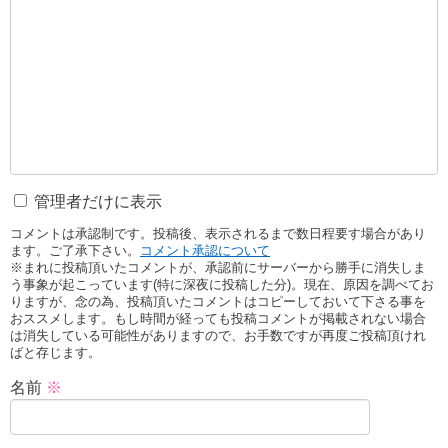
管理者だけに表示
コメントは承認制です。投稿後、表示されるまで数日程要す場合があり
ます。ご了承下さい。
コメント承認について
※まれに投稿頂いたコメントが、承認前にサーバーから勝手に消失しま
う事象が起こっています(特に深夜に投稿した分)。現在、原因を調べてお
りますが、念の為、投稿頂いたコメントはコピーしておいて下さる事を
おススメします。もし時間が経っても投稿コメントが掲載されない場合
は消失している可能性がありますので、お手数ですが再度ご投稿頂けれ
ばと存じます。
名前
※