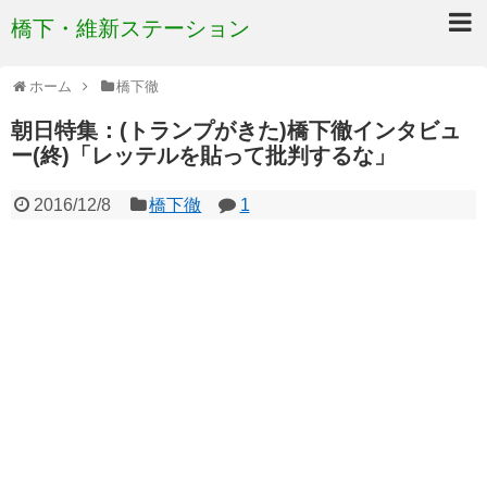
橋下・維新ステーション
ホーム
橋下徹
朝日特集：(トランプがきた)橋下徹インタビュ
ー(終)「レッテルを貼って批判するな」
2016/12/8
橋下徹
1