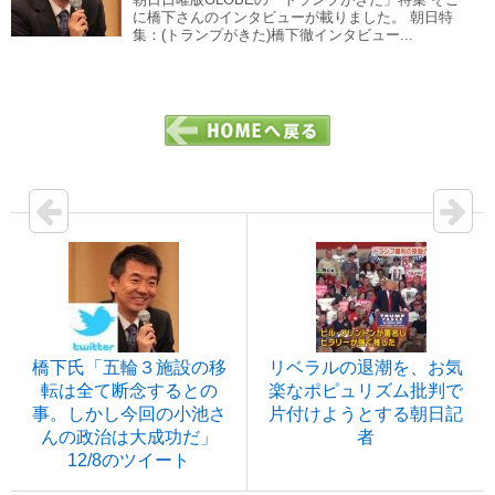
に橋下さんのインタビューが載りました。 朝日特
集：(トランプがきた)橋下徹インタビュー...
橋下氏「五輪３施設の移
リベラルの退潮を、お気
転は全て断念するとの
楽なポピュリズム批判で
事。しかし今回の小池さ
片付けようとする朝日記
んの政治は大成功だ」
者
12/8のツイート