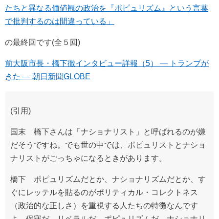
たちと異なる価値観の政治を『ポピュリズム』という言葉
で批判するのは間違っている」
の最終回です(全５回)
前大阪市長・橋下徹インタビュー詳報（5） — トランプが
きた — 朝日新聞GLOBE
(引用)
国末 橋下さんは「ナショナリスト」と呼ばれるのが嫌
だそうですね。でも世の中では、ポピュリストとナショ
ナリストがごっちゃになるときがあります。
橋下 ポピュリズムだとか、ナショナリズムだとか、す
ぐにレッテルを貼るのがポリティカル・コレクトネス
（政治的な正しさ）を重視する人たちの特徴なんです
よ。保守だ、リベラルだ、ポピュリズムだ、ナショナリ