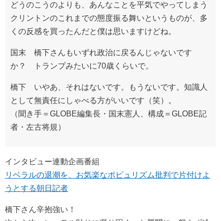
どうのこうのよりも、あんなことを平気でやってしまう
クリントンのこれまでの態度振る舞いというものが、多
くの反感を買ったんだと僕は思いますけどね。
国末 橋下さんもいずれ政治に戻るんじゃないです
か？ トランプみたいに70歳くらいで。
橋下 いやあ、それはないです。もうないです。知識人
として無責任にしゃべる方がいいです（笑）。
（聞き手＝GLOBE編集長・国末憲人、構成＝GLOBE記
者・左古将規）
インタビュー連動企画番組
リベラルの退潮を、お気楽なポピュリズム批判で片付けよ
うとする朝日記者
橋下さん辛抱強い！