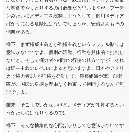
な関係でやりとりするのは必要だと思いますが、プーチ
ンみたいにメディアを統制しようとして、御用メディア
ばかりになる危険性はないでしょうか。安倍さんもその
傾向がある。
橋下 まず権威主義とか強権主義というレッテル貼りは
意味がないですよ。個別の活動、行動を具体的に批判し
ないと。そして権力者の権力の行使の仕方ですが、それ
は民主主義のレベルによると思いますよ。日本やアメリ
カで権力者1人が強権を発動して、警察組織や軍、自衛
隊が、国民の身柄を理由なく拘束して拷問するなんて無
理ですよ。
国末 そこまでいかないけど、メディアが礼賛するとい
うかたちにはなりうるのでは。
橋下 そんな抽象的な心配ばかりしても意味がないです