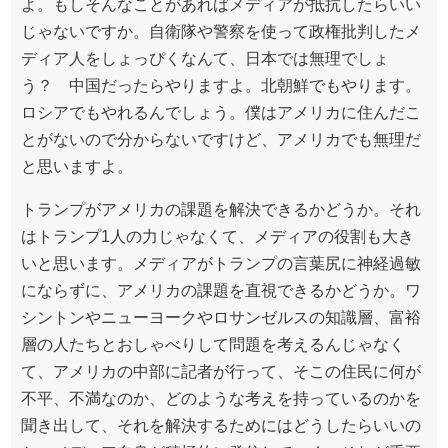
よ。もしそんなことがあればメディアが抵抗したらいい
じゃないですか。自衛隊や警察を使って政権批判したメ
ディア人をしょっぴくなんて、日本では無理でしょ
う？ 中国だったらやりますよ。北朝鮮でもやります。
ロシアでもやれるんでしょう。僕はアメリカに住んだこ
とがないので分からないですけど、アメリカでも無理だ
と思いますよ。
トランプがアメリカの課題を解決できるかどうか。それ
はトランプ1人の力じゃなくて、メディアの役割も大き
いと思います。メディアがトランプの言葉尻に神経過敏
にならずに、アメリカの課題を直視できるかどうか。ワ
シントンやニューヨークやロサンゼルスの知識層、富裕
層の人たちとおしゃべりして問題を考えるんじゃなく
て、アメリカの中部に記者が行って、そこの住民に何が
不平、不満なのか、どのような考えを持っているのかを
聞き出して、それを解決するためにはどうしたらいいの