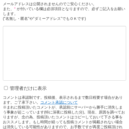
メールアドレスは公開されませんのでご安心ください。
また、
*
が付いている欄は必須項目となりますので、必ずご記入をお願い
します。
("名無し・匿名"や"ダミーアドレス"でもＯＫです)
管理者だけに表示
コメントは承認制です。投稿後、表示されるまで数日程要す場合があり
ます。ご了承下さい。
コメント承認について
※まれに投稿頂いたコメントが、承認前にサーバーから勝手に消失しま
う事象が起こっています(特に深夜に投稿した分)。現在、原因を調べてお
りますが、念の為、投稿頂いたコメントはコピーしておいて下さる事を
おススメします。もし時間が経っても投稿コメントが掲載されない場合
は消失している可能性がありますので、お手数ですが再度ご投稿頂けれ