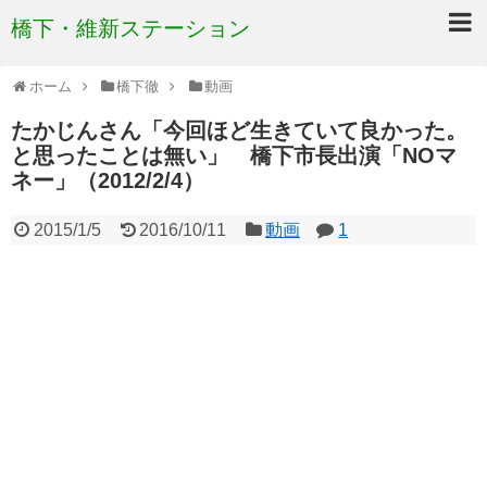
橋下・維新ステーション
ホーム
橋下徹
動画
たかじんさん「今回ほど生きていて良かった。
と思ったことは無い」 橋下市長出演「NOマ
ネー」（2012/2/4）
2015/1/5
2016/10/11
動画
1