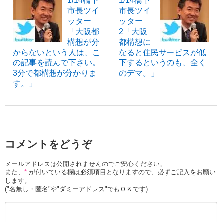
1/14橋下
1/14橋下
市長ツイ
市長ツイ
ッター
ッター
「大阪都
2「大阪
構想が分
都構想に
からないという人は、こ
なると住民サービスが低
の記事を読んで下さい。
下するというのも、全く
3分で都構想が分かりま
のデマ。」
す。」
コメントをどうぞ
メールアドレスは公開されませんのでご安心ください。
また、
*
が付いている欄は必須項目となりますので、必ずご記入をお願い
します。
("名無し・匿名"や"ダミーアドレス"でもＯＫです)