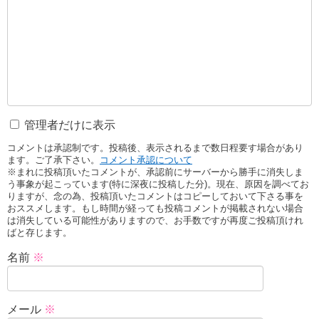
管理者だけに表示
コメントは承認制です。投稿後、表示されるまで数日程要す場合があり
ます。ご了承下さい。
コメント承認について
※まれに投稿頂いたコメントが、承認前にサーバーから勝手に消失しま
う事象が起こっています(特に深夜に投稿した分)。現在、原因を調べてお
りますが、念の為、投稿頂いたコメントはコピーしておいて下さる事を
おススメします。もし時間が経っても投稿コメントが掲載されない場合
は消失している可能性がありますので、お手数ですが再度ご投稿頂けれ
ばと存じます。
名前
※
メール
※