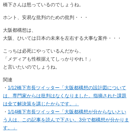
橋下さんは怒っているのでしょうね。
ホント、安易な批判のための批判・・・
大阪都構想は、
大阪、ひいては日本の未来を左右する大事な案件・・・
こっちは必死にやっているんだから、
「メディアも性根据えてしっかりやれ！」
と言いたいのでしょうね。
関連
・
1/12橋下市長ツイッター「大阪都構想の設計図について
は、専門家からは批判はなくなりました。指摘された課題
は全て解決策を講じたからです。」
・
1/14橋下市長ツイッター「大阪都構想が分からないとい
う人は、この記事を読んで下さい。3分で都構想が分かりま
す。」