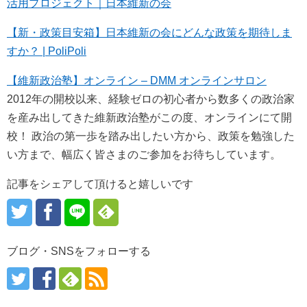
活用プロジェクト｜日本維新の会
【新・政策目安箱】日本維新の会にどんな政策を期待しま
すか？ | PoliPoli
【維新政治塾】オンライン – DMM オンラインサロン
2012年の開校以来、経験ゼロの初心者から数多くの政治家
を産み出してきた維新政治塾がこの度、オンラインにて開
校！ 政治の第一歩を踏み出したい方から、政策を勉強した
い方まで、幅広く皆さまのご参加をお待ちしています。
記事をシェアして頂けると嬉しいです
ブログ・SNSをフォローする