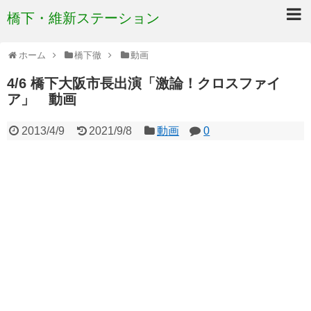
橋下・維新ステーション
ホーム
橋下徹
動画
4/6 橋下大阪市長出演「激論！クロスファイ
ア」 動画
2013/4/9
2021/9/8
動画
0