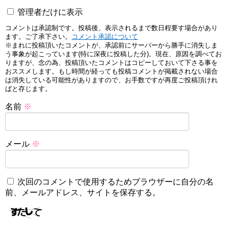
管理者だけに表示
コメントは承認制です。投稿後、表示されるまで数日程要す場合があり
ます。ご了承下さい。
コメント承認について
※まれに投稿頂いたコメントが、承認前にサーバーから勝手に消失しま
う事象が起こっています(特に深夜に投稿した分)。現在、原因を調べてお
りますが、念の為、投稿頂いたコメントはコピーしておいて下さる事を
おススメします。もし時間が経っても投稿コメントが掲載されない場合
は消失している可能性がありますので、お手数ですが再度ご投稿頂けれ
ばと存じます。
名前
※
メール
※
次回のコメントで使用するためブラウザーに自分の名
前、メールアドレス、サイトを保存する。