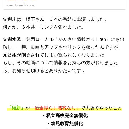
www.dailymotion.com
先週末は、橋下さん、３本の番組に出演しました。
何とか、３本共、リンクを張れました。
先週水曜、関西ローカル「かんさい情報ネットten」にも出
演し、一時、動画もアップされリンクを張ったんですが、
元番組が削除されてしまい観られなくなりました
もし、その動画について情報をお持ちの方がおりました
ら、お知らせ頂けるとありがたいです…
「維新」
が
「借金減らし増税なし」
で大阪でやったこと
・私立高校完全無償化
・幼児教育無償化