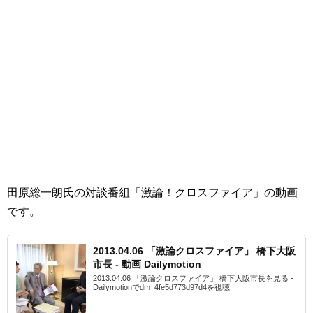
田原総一朗氏の対談番組「激論！クロスファイア」の動画
です。
2013.04.06 「激論クロスファイア」 橋下大阪
市長 - 動画 Dailymotion
2013.04.06 「激論クロスファイア」 橋下大阪市長を見る -
Dailymotionでdm_4fe5d773d97d4を視聴