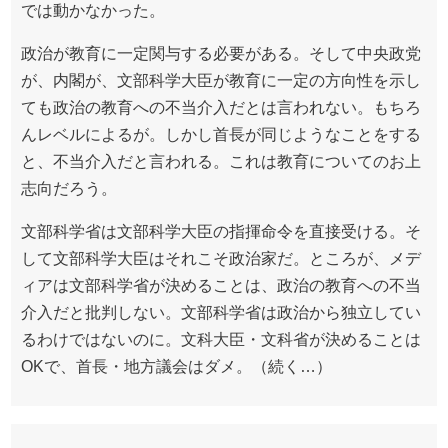
では動かなかった。
政治が教育に一定関与する必要がある。そして中央政党
が、内閣が、文部科学大臣が教育に一定の方向性を示し
ても政治の教育への不当介入だとは言われない。もちろ
んレベルによるが。しかし首長が同じようなことをする
と、不当介入だと言われる。これは教育についてのお上
志向だろう。
文部科学省は文部科学大臣の指揮命令を直接受ける。そ
して文部科学大臣はそれこそ政治家だ。ところが、メデ
ィアは文部科学省が決めることは、政治の教育への不当
介入だと批判しない。文部科学省は政治から独立してい
るわけではないのに。文科大臣・文科省が決めることは
OKで、首長・地方議会はダメ。（続く…）