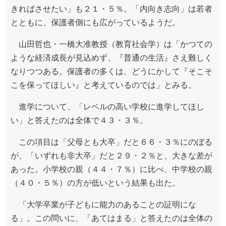
きればさせたい」も２１・５％。「内向き志向」は若者
とともに、保護者側にも広がっているようだ。
山田哲也・一橋大准教授（教育社会学）は「かつての
ような経済成長が見込めず、『普通の生活』さえ難しく
なりつつある。保護者の多くは、どうにかして『そこそ
こを保ってほしい』と考えているのでは」とみる。
進学について、「レベルの高い学校に進学してほし
い」と答えたのは全体で４３・３％。
この項目は「父母とも大卒」だと６６・３％にのぼる
が、「いずれも非大卒」だと２９・２％と、大きな差が
あった。小学校の親（４４・７％）に比べ、中学校の親
（４０・５％）の方が低いという結果も出た。
「大学卒業が子どもに能力のあることの証明にな
る」。この問いに、「あてはまる」と答えたのは全体の