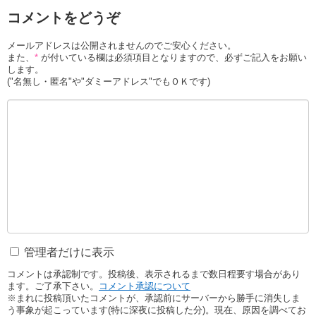
コメントをどうぞ
メールアドレスは公開されませんのでご安心ください。
また、
*
が付いている欄は必須項目となりますので、必ずご記入をお願い
します。
("名無し・匿名"や"ダミーアドレス"でもＯＫです)
管理者だけに表示
コメントは承認制です。投稿後、表示されるまで数日程要す場合があり
ます。ご了承下さい。
コメント承認について
※まれに投稿頂いたコメントが、承認前にサーバーから勝手に消失しま
う事象が起こっています(特に深夜に投稿した分)。現在、原因を調べてお