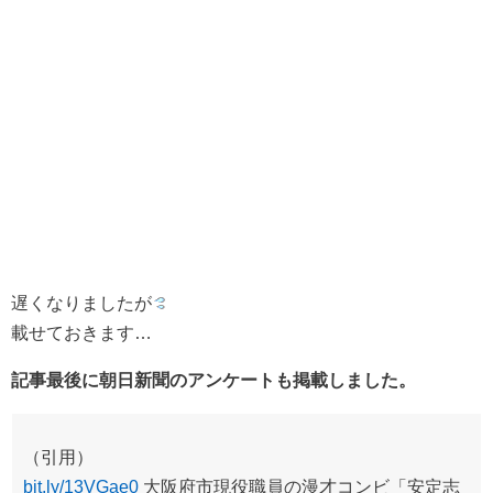
遅くなりましたが
載せておきます…
記事最後に朝日新聞のアンケートも掲載しました。
（引用）
bit.ly/13VGae0
大阪府市現役職員の漫才コンビ「安定志