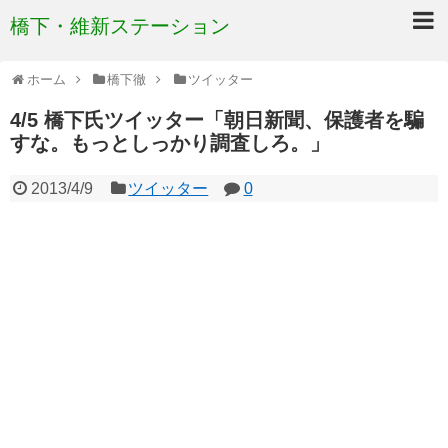
橋下・維新ステーション
ホーム
橋下徹
ツイッター
4/5 橋下氏ツイッター「朝日新聞、保護者を騙
すな。もっとしっかり調査しろ。」
2013/4/9
ツイッター
0