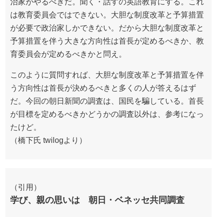
治家がやるべきだ。聞く・話すの英語教育にする。これ
は教育委員会ではできない。大胆な制度改革と予算措置
が必要で政治家しかできない。だから大胆な制度改革と
予算措置を伴う大きな方向性は首長が定めるべきか、教
育委員会が定めるべきかと問え。
このように質問すれば、大胆な制度改革と予算措置を伴
う方向性は首長が決めるべきと多くの人が答えるはず
だ。今回の朝日新聞の調査は、国民を騙している。首長
が目標を定めるべきかどうかの調査以外は、参考になっ
たけど。
（橋下氏 twilogより）
（引用）
学び、親の思いは 朝日・ベネッセ共同調査