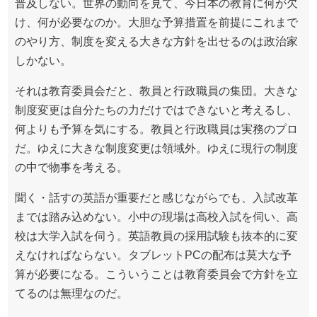
普及しない。世界の動向を見て、今日本の教育に何が欠
け、何が必要なのか。大胆な予算措置を前提にこれまで
のやり方、制度を変える大きな方針を出せるのは政治家
しかない。
それは教育委員会だと、教員と行政職員の集団。大きな
制度変更は自分たちの力だけではできないと考えるし、
何よりも予算を気にする。教員と行政職員は実務のプロ
だ。ゆえに大きな制度変更は領域外。ゆえに現行の制度
の中で物事を考える。
聞く・話すの英語が重要だと感じながらでも、入試改革
までは踏み込めない。小中の現場は高校入試を伺い、高
校は大学入試を伺う。英語教員の採用試験も抜本的に変
えなければならない。タブレットPCの配布は莫大な予
算が必要になる。こういうことは教育委員会で方針を立
てるのは無理なのだ。