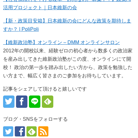
活用プロジェクト｜日本維新の会
【新・政策目安箱】日本維新の会にどんな政策を期待しま
すか？ | PoliPoli
【維新政治塾】オンライン – DMM オンラインサロン
2012年の開校以来、経験ゼロの初心者から数多くの政治家
を産み出してきた維新政治塾がこの度、オンラインにて開
校！ 政治の第一歩を踏み出したい方から、政策を勉強した
い方まで、幅広く皆さまのご参加をお待ちしています。
記事をシェアして頂けると嬉しいです
ブログ・SNSをフォローする