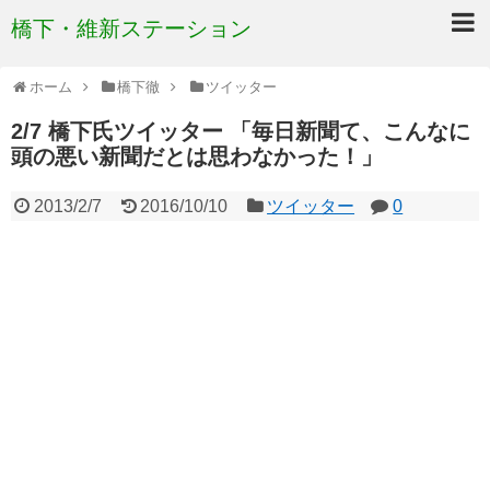
橋下・維新ステーション
ホーム
橋下徹
ツイッター
2/7 橋下氏ツイッター 「毎日新聞て、こんなに
頭の悪い新聞だとは思わなかった！」
2013/2/7
2016/10/10
ツイッター
0