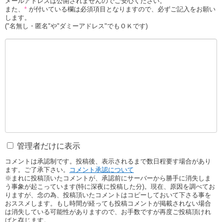
メールアドレスは公開されませんのでご安心ください。
また、
*
が付いている欄は必須項目となりますので、必ずご記入をお願い
します。
("名無し・匿名"や"ダミーアドレス"でもＯＫです)
管理者だけに表示
コメントは承認制です。投稿後、表示されるまで数日程要す場合があり
ます。ご了承下さい。
コメント承認について
※まれに投稿頂いたコメントが、承認前にサーバーから勝手に消失しま
う事象が起こっています(特に深夜に投稿した分)。現在、原因を調べてお
りますが、念の為、投稿頂いたコメントはコピーしておいて下さる事を
おススメします。もし時間が経っても投稿コメントが掲載されない場合
は消失している可能性がありますので、お手数ですが再度ご投稿頂けれ
ばと存じます。