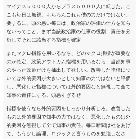
マイナス５０００人からプラス５０００人に転じた。こ
こも毎日は無視。もちろんこれも僕の力だけではない。
要するに、頭の悪い毎日は、政治家の評価の仕方を知ら
ないってこと。まず当該政治家の仕事の役割、責任を分
析してそれに該当する指標を確定
またマクロ指標を用いるなら、どのマクロ指標が重要な
のか確定。政策アウトカム指標を用いるなら、当然知事
のやった政策だけを抽出して欲しい。改善した指標につ
いては外的要因が大きいとして知事の力ではないと評価
し、悪化した指標については外的要因など無視して全て
知事の責任にする。頭悪すぎるぜ
指標を使うなら外的要因をしっかり分析しろ。改善した
ものは外的要因で知事の力ではなく、悪化したものは外
的要因を無視して全て知事の責任。毎日新聞は社をあげ
て、もう少し論理、ロジックと言うものを勉強しなさ