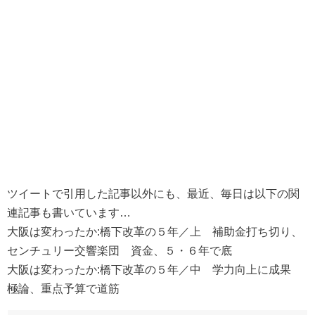
ツイートで引用した記事以外にも、最近、毎日は以下の関
連記事も書いています…
大阪は変わったか:橋下改革の５年／上 補助金打ち切り、
センチュリー交響楽団 資金、５・６年で底
大阪は変わったか:橋下改革の５年／中 学力向上に成果
極論、重点予算で道筋