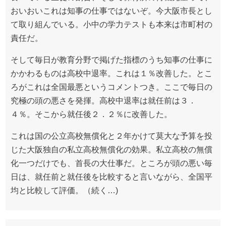
おいおいこれは知事の仕事ではないぞ。今大阪市長とし
て取り組んでいる。小中の学力テストも本来は市町村の
責任だ。
そして毎日が教育分野で掲げた指標のうち知事の仕事に
かかわるものは高校中退率。これは１％改善した。とこ
ろがこれは全国最悪というコメントつき。ここで毎日の
究極の頭の悪さを発揮。高校中退率は就任前は３．
４％。そこから就任後２．２％に改善した。
これは国の公立高校無償化と２年かけて莫大な予算を投
じた大阪独自の私立高校無償化の効果。私立高校の無償
化一つだけでも、首長の大仕事だ。ところが頭の悪い毎
日は、就任前と就任後を比較すると言いながら、全国平
均と比較して評価。（続く…)