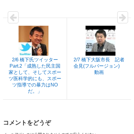
2/6 橋下氏ツイッター
2/7 橋下大阪市長 記者
Part.2「成熟した民主国
会見(フルバージョン)
家として、そしてスポー
動画
ツ医科学的にも、スポー
ツ指導での暴力はNO
だ。」
コメントをどうぞ