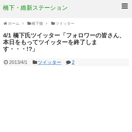
橋下・維新ステーション
ホーム
橋下徹
ツイッター
4/1 橋下氏ツイッター「フォロワーの皆さん、
本日をもってツイッターを終了しま
す・・・!?」
2013/4/1
ツイッター
2