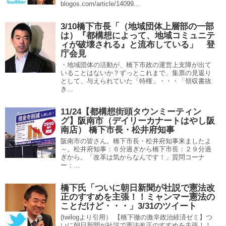
blogos.com/article/14099...
3/10橋下市長「（地域団体上層部の一部
は）『都構想によって、地域コミュニテ
ィが破壊される』と流布している」 登
庁会見
・地域団体の活動が、橋下市政の運営上支障が出て
いることはないか？ずっとこれまで、集票の見返り
として、与えられていた「特権」・・・「領収書抜
き...
11/24【都構想街頭タウンミーティン
グ】阪南市（デイリーカナートはやし阪
南店） 橋下市長・松井府知事
阪南市の皆さん。橋下市長・松井府知事来ましたよ
～。松井府知事：６分過ぎから橋下市長：２９分過
ぎから。「改革は気からなんです！」質問コーナ
ー：...
橋下氏「ついに朝日新聞が社説で憲法改
正のすすめを主張！！ミャンマー憲法の
ことだけど・・・」3/31のツイート
(twilogより引用） 【橋下徹の激辛政治経済ゼミ】つ
いに朝日新聞が社説で憲法改正のすすめを主張！！