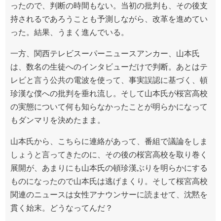
ったので、判断の時間もない。当初の批判も、その後支
持されるであろうことも予測しながら、改革を進めてい
った。結果、うまく進んでいる。
一方、関西テレビスーパーニュースアンカー、山本氏
は、数名の生徒へのインタビューだけで判断。あとはテ
レビと言う公共の電波を使って、事実誤認に基づく、頓
珍漢な僕への批判を垂れ流し。そして山本氏が桜宮高校
の実態について何も知らなかったことが明らかになって
もダンマリを決めたまま。
山本氏から、こちらに連絡があって、番組で議論をしま
しょうと言ってきたのに、その後の桜宮高校を取り巻く
展開が、あまりにも山本氏の頓珍漢ぶりを明らかにする
ものになったので山本氏は逃げまくり。そして桜宮高校
関連のニュースは女性アナウンサーに読ませて、沈黙を
貫く始末。どうなってんだ？