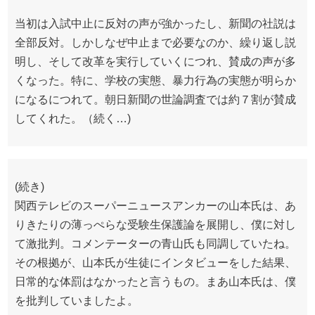
当初は入試中止に反対の声が強かったし、新聞の社説は
全部反対。しかしなぜ中止まで必要なのか、繰り返し説
明し、そして改革を実行していくにつれ、賛成の声が多
くなった。特に、学校の実態、暴力行為の実態が明らか
になるにつれて。朝日新聞の世論調査では約７割が賛成
してくれた。（続く…)
(続き)
関西テレビのスーパーニュースアンカーの山本氏は、あ
りきたりの薄っぺらな受験生保護論を展開し、僕に対し
て激批判。コメンテーターの青山氏も同調していたね。
その根拠が、山本氏が生徒にインタビューをした結果、
日常的な体罰はなかったと言うもの。まあ山本氏は、僕
を批判していましたよ。