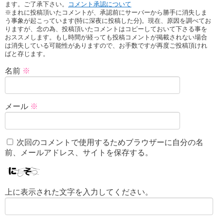
ます。ご了承下さい。
コメント承認について
※まれに投稿頂いたコメントが、承認前にサーバーから勝手に消失しま
う事象が起こっています(特に深夜に投稿した分)。現在、原因を調べてお
りますが、念の為、投稿頂いたコメントはコピーしておいて下さる事を
おススメします。もし時間が経っても投稿コメントが掲載されない場合
は消失している可能性がありますので、お手数ですが再度ご投稿頂けれ
ばと存じます。
名前
※
メール
※
次回のコメントで使用するためブラウザーに自分の名
前、メールアドレス、サイトを保存する。
上に表示された文字を入力してください。