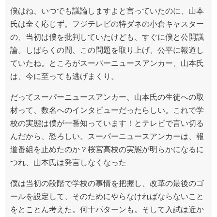
僕はね、いつでも議論しますよと言っていたのに、山本
氏は全く応じず。フジテレビの特ダネの小倉キャスター
の、当初は僕を批判していたけども、すぐに僕と公開議
論。しばらくの間、この問題を取り上げ、公平に報道し
ていたね。ところがスーパーニュースアンカー、山本氏
は、今に至っても逃げまくり。
だってスーパーニュースアンカー、山本氏の生徒への取
材って、数名へのインタビューだったらしい。これで学
校の実態は僕が一番知っています！とテレビで言い切る
んだから、恐ろしい。スーパーニュースアンカーは、報
道番組を止めたのか？桜宮高校の実態が明らかになるに
つれ、山本氏は発言しなくなった
僕は当初の段階で学校の事情を把握し、改革の最後のゴ
ールを設定して、そのためにやらなければならないこと
をとことん考えた。何十パターンも。そして入試は近か