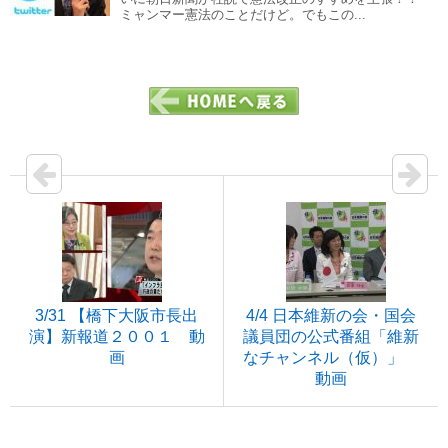
ミャンマー憲法のことだけど。でもこの...
3/31 【橋下大阪市長出
4/4 日本維新の会・国会
演】新報道２００１ 動
議員団の公式番組「維新
画
なチャンネル（仮）」
動画