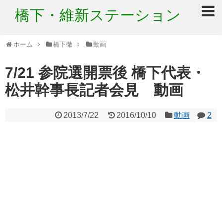
橋下・維新ステーション
ホーム
橋下徹
動画
7/21 参院選開票後 橋下代表・
松井幹事長記者会見 動画
2013/7/22
2016/10/10
動画
2