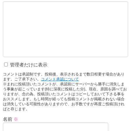
管理者だけに表示
コメントは承認制です。投稿後、表示されるまで数日程要す場合があり
ます。ご了承下さい。
コメント承認について
※まれに投稿頂いたコメントが、承認前にサーバーから勝手に消失しま
う事象が起こっています(特に深夜に投稿した分)。現在、原因を調べてお
りますが、念の為、投稿頂いたコメントはコピーしておいて下さる事を
おススメします。もし時間が経っても投稿コメントが掲載されない場合
は消失している可能性がありますので、お手数ですが再度ご投稿頂けれ
ばと存じます。
名前
※