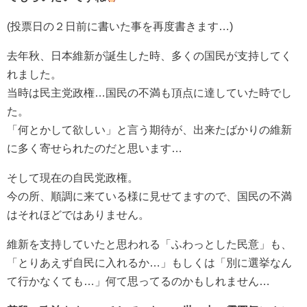
(投票日の２日前に書いた事を再度書きます…)
去年秋、日本維新が誕生した時、多くの国民が支持してく
れました。
当時は民主党政権…国民の不満も頂点に達していた時でし
た。
「何とかして欲しい」と言う期待が、出来たばかりの維新
に多く寄せられたのだと思います…
そして現在の自民党政権。
今の所、順調に来ている様に見せてますので、国民の不満
はそれほどではありません。
維新を支持していたと思われる「ふわっとした民意」も、
「とりあえず自民に入れるか…」もしくは「別に選挙なん
て行かなくても…」何て思ってるのかもしれません…