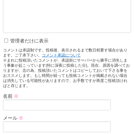
管理者だけに表示
コメントは承認制です。投稿後、表示されるまで数日程要す場合があり
ます。ご了承下さい。
コメント承認について
※まれに投稿頂いたコメントが、承認前にサーバーから勝手に消失しま
う事象が起こっています(特に深夜に投稿した分)。現在、原因を調べてお
りますが、念の為、投稿頂いたコメントはコピーしておいて下さる事を
おススメします。もし時間が経っても投稿コメントが掲載されない場合
は消失している可能性がありますので、お手数ですが再度ご投稿頂けれ
ばと存じます。
名前
※
メール
※