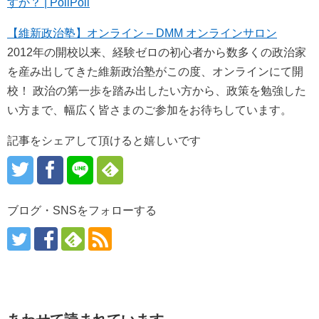
すか？ | PoliPoli
【維新政治塾】オンライン – DMM オンラインサロン
2012年の開校以来、経験ゼロの初心者から数多くの政治家
を産み出してきた維新政治塾がこの度、オンラインにて開
校！ 政治の第一歩を踏み出したい方から、政策を勉強した
い方まで、幅広く皆さまのご参加をお待ちしています。
記事をシェアして頂けると嬉しいです
ブログ・SNSをフォローする