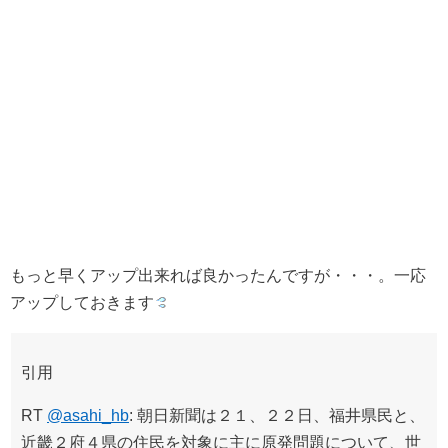
もっと早くアップ出来れば良かったんですが・・・。一応
アップしておきます
引用
RT
@asahi_hb
: 朝日新聞は２１、２２日、福井県民と、
近畿２府４県の住民を対象に主に原発問題について、世