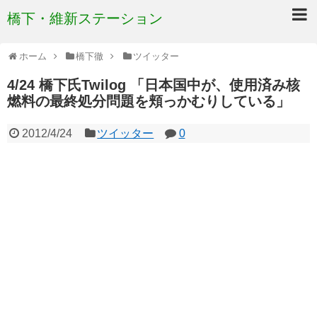
橋下・維新ステーション
ホーム
橋下徹
ツイッター
4/24 橋下氏Twilog 「日本国中が、使用済み核
燃料の最終処分問題を頬っかむりしている」
2012/4/24
ツイッター
0