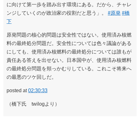
に向けて第一歩を踏み出す環境にある。だから、チャレ
ンジしていくのが政治家の役割だと思う」。
#原発
#橋
下
原発問題の核心的問題は安全性ではない。使用済み核燃
料の最終処分問題だ。安全性については色々議論がある
にしても、使用済み核燃料の最終処分については誰もが
責任ある答えを出せない。日本国中が、使用済み核燃料
の最終処分問題を頬っかむりしている。これこそ将来へ
の最悪のツケ回しだ。
posted at
02:30:33
（橋下氏 twilogより）