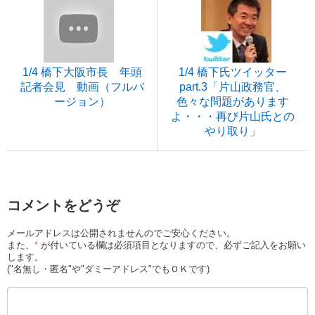
1/4 橋下大阪市長 年頭
1/4 橋下氏ツイッター
記者会見 動画（フルバ
part.3「片山政務官、
ージョン）
色々な問題があります
よ・・・再び片山氏との
やり取り」
コメントをどうぞ
メールアドレスは公開されませんのでご安心ください。
また、
*
が付いている欄は必須項目となりますので、必ずご記入をお願い
します。
("名無し・匿名"や"ダミーアドレス"でもＯＫです)