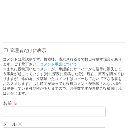
管理者だけに表示
コメントは承認制です。投稿後、表示されるまで数日程要す場合があり
ます。ご了承下さい。
コメント承認について
※まれに投稿頂いたコメントが、承認前にサーバーから勝手に消失しま
う事象が起こっています(特に深夜に投稿した分)。現在、原因を調べてお
りますが、念の為、投稿頂いたコメントはコピーしておいて下さる事を
おススメします。もし時間が経っても投稿コメントが掲載されない場合
は消失している可能性がありますので、お手数ですが再度ご投稿頂けれ
ばと存じます。
名前
※
メール
※