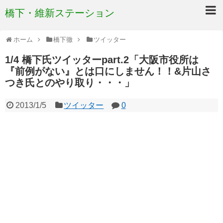
橋下・維新ステーション
ホーム
橋下徹
ツイッター
1/4 橋下氏ツイッターpart.2「大阪市役所は
『前例がない』とは口にしません！！&片山さ
つき氏とのやり取り・・・」
2013/1/5
ツイッター
0