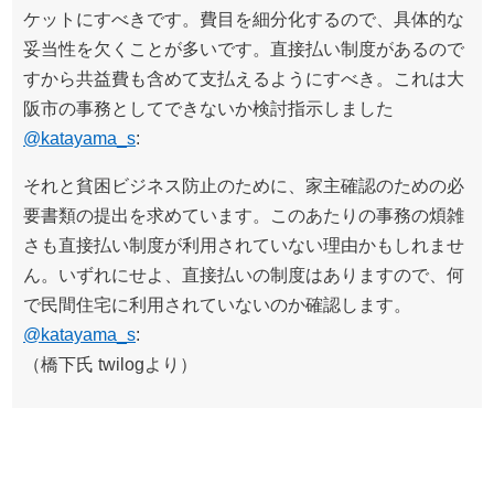
ケットにすべきです。費目を細分化するので、具体的な
妥当性を欠くことが多いです。直接払い制度があるので
すから共益費も含めて支払えるようにすべき。これは大
阪市の事務としてできないか検討指示しました
@katayama_s
:
それと貧困ビジネス防止のために、家主確認のための必
要書類の提出を求めています。このあたりの事務の煩雑
さも直接払い制度が利用されていない理由かもしれませ
ん。いずれにせよ、直接払いの制度はありますので、何
で民間住宅に利用されていないのか確認します。
@katayama_s
:
（橋下氏 twilogより）