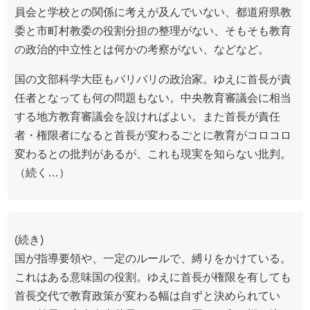
員会と学校との関係に考えが及んでいない、都道府県教
委と市町村教委の役割分担の整理がない、そもそも教育
の政治的中立性とは何かの考察がない、などなど。
国の文部科学大臣もバリバリの政治家。ゆえに首長が責
任者となっても何の問題もない。中央教育審議会に相当
する地方教育審議会を設ければよい。また首長が責任
者・権限者になると首長が変わるごとに教育がコロコロ
変わるとの批判があるが、これも現実を知らない批判。
（続く…）
(続き)
国が指導要領や、一定のルールで、縛りをかけている。
これはある意味国の役割。ゆえに首長が権限を有しても
首長交代で教育政策が変わる幅は自ずと決められてい