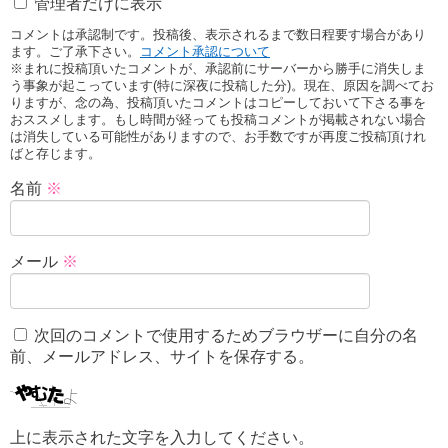
管理者だけに表示
コメントは承認制です。投稿後、表示されるまで数日程要す場合があり
ます。ご了承下さい。
コメント承認について
※まれに投稿頂いたコメントが、承認前にサーバーから勝手に消失しま
う事象が起こっています(特に深夜に投稿した分)。現在、原因を調べてお
りますが、念の為、投稿頂いたコメントはコピーしておいて下さる事を
おススメします。もし時間が経っても投稿コメントが掲載されない場合
は消失している可能性がありますので、お手数ですが再度ご投稿頂けれ
ばと存じます。
名前
※
メール
※
次回のコメントで使用するためブラウザーに自分の名
前、メールアドレス、サイトを保存する。
上に表示された文字を入力してください。