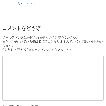
い・・・」
コメントをどうぞ
メールアドレスは公開されませんのでご安心ください。
また、
*
が付いている欄は必須項目となりますので、必ずご記入をお願い
します。
("名無し・匿名"や"ダミーアドレス"でもＯＫです)