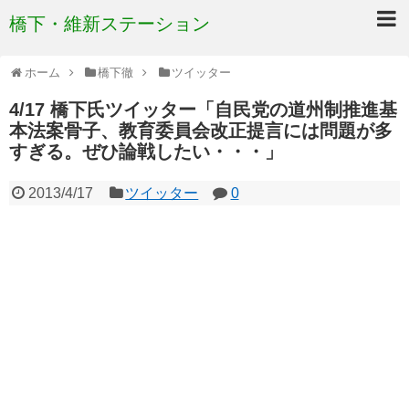
橋下・維新ステーション
ホーム
橋下徹
ツイッター
4/17 橋下氏ツイッター「自民党の道州制推進基
本法案骨子、教育委員会改正提言には問題が多
すぎる。ぜひ論戦したい・・・」
2013/4/17
ツイッター
0