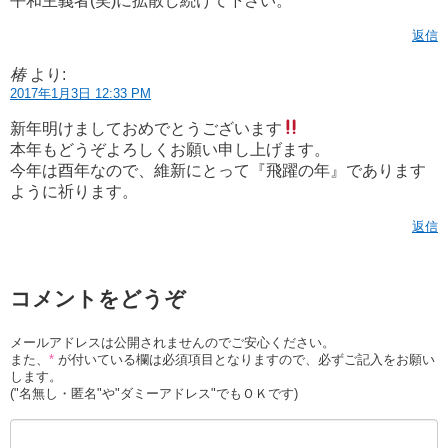
平和主義者(笑)に拡散し続けて下さい。
返信
椿
より:
2017年1月3日 12:33 PM
新年明けましておめでとうございます
本年もどうぞよろしくお願い申し上げます。
今年は酉年なので、維新にとって『飛躍の年』であります
ように祈ります。
返信
コメントをどうぞ
メールアドレスは公開されませんのでご安心ください。
また、
*
が付いている欄は必須項目となりますので、必ずご記入をお願い
します。
("名無し・匿名"や"ダミーアドレス"でもＯＫです)