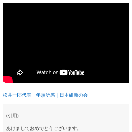
松井一郎代表 年頭所感｜日本維新の会
(引用)
あけましておめでとうございます。