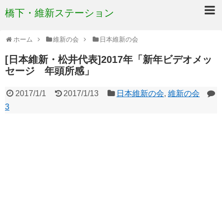
橋下・維新ステーション
ホーム
維新の会
日本維新の会
[日本維新・松井代表]2017年「新年ビデオメッ
セージ 年頭所感」
2017/1/1
2017/1/13
日本維新の会
,
維新の会
3