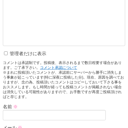
管理者だけに表示
コメントは承認制です。投稿後、表示されるまで数日程要す場合があり
ます。ご了承下さい。
コメント承認について
※まれに投稿頂いたコメントが、承認前にサーバーから勝手に消失しま
う事象が起こっています(特に深夜に投稿した分)。現在、原因を調べてお
りますが、念の為、投稿頂いたコメントはコピーしておいて下さる事を
おススメします。もし時間が経っても投稿コメントが掲載されない場合
は消失している可能性がありますので、お手数ですが再度ご投稿頂けれ
ばと存じます。
名前
※
メール
※