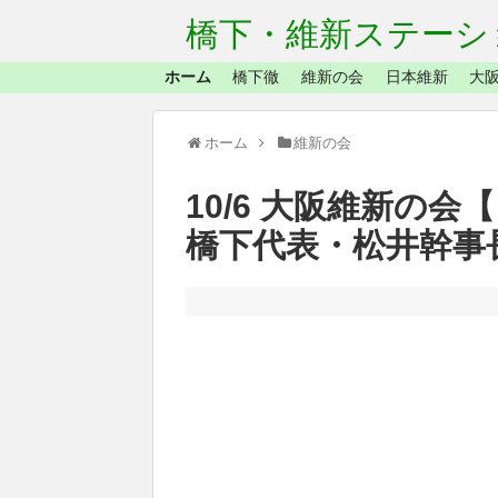
橋下・維新ステーシ
ホーム
橋下徹
維新の会
日本維新
大阪
ホーム
維新の会
10/6 大阪維新の
橋下代表・松井幹事