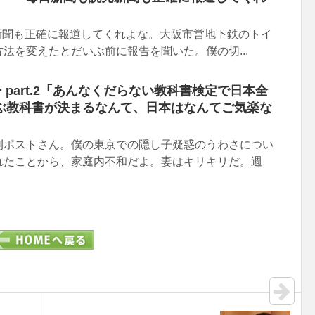
売新聞も正確に報道してくれよな。大阪市営地下鉄のトイ
法を変えたとだいぶ前に報告を聞いた。僕の切...
ー part.2「あんなくだらない教科書検定で日本全
ぶ教科書が決まるなんて、日本はなんてご気楽な
刊ポストさん。僕の東京での隠し子疑惑のうわさについ
れたことから、家庭内不和だよ。妻はキリキリだ。週