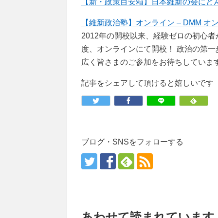
【新・政策目安箱】日本維新の会にどんな政策
【維新政治塾】オンライン – DMM オ
2012年の開校以来、経験ゼロの初心
度、オンラインにて開校！ 政治の第
広く皆さまのご参加をお待ちしていま
記事をシェアして頂けると嬉しいです
ブログ・SNSをフォローする
あわせて読まれています