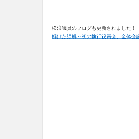
松浪議員のブログも更新されました！
解けた誤解～初の執行役員会、全体会