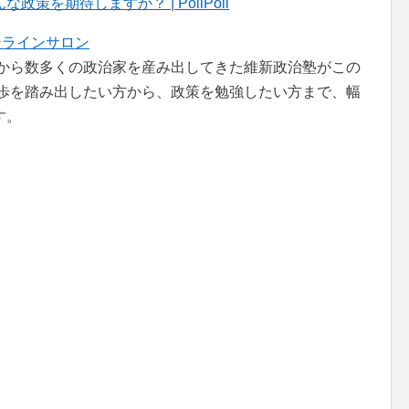
を期待しますか？ | PoliPoli
ンラインサロン
者から数多くの政治家を産み出してきた維新政治塾がこの
一歩を踏み出したい方から、政策を勉強したい方まで、幅
す。