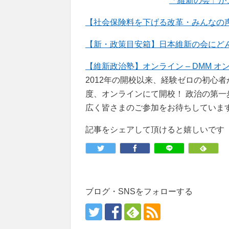
「維新の会」が
【社会保険料を下げる改革・みんなの声
【新・政策目安箱】日本維新の会にどんな政策
【維新政治塾】オンライン – DMM オ
2012年の開校以来、経験ゼロの初心
度、オンラインにて開校！ 政治の第
広く皆さまのご参加をお待ちしていま
記事をシェアして頂けると嬉しいです
ブログ・SNSをフォローする