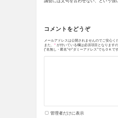
議会には文句を言わせない、という強
コメントをどうぞ
メールアドレスは公開されませんのでご安心く
また、
*
が付いている欄は必須項目となりますの
("名無し・匿名"や"ダミーアドレス"でもＯＫです
管理者だけに表示