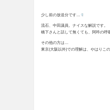
少し前の放送分です…
流石、中田議員。ナイスな解説です。
橋下さんと話して無くても、阿吽の呼
その他の方は…
東京(大阪以外)での理解は、やはりこ