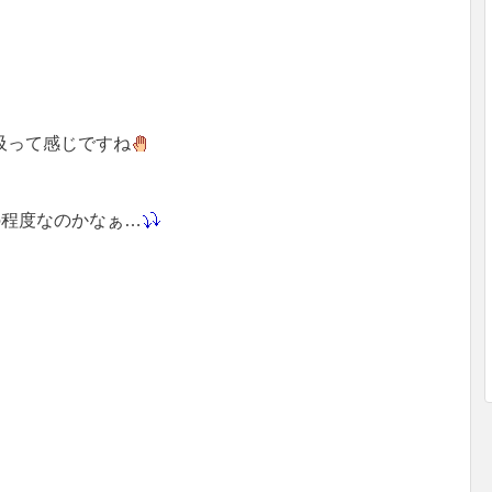
吸って感じですね
の程度なのかなぁ…