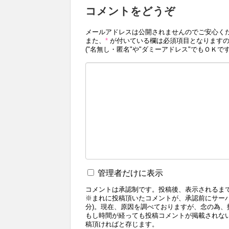
コメントをどうぞ
メールアドレスは公開されませんのでご安心く
また、
*
が付いている欄は必須項目となりますの
("名無し・匿名"や"ダミーアドレス"でもＯＫです
管理者だけに表示
コメントは承認制です。投稿後、表示されるま
※まれに投稿頂いたコメントが、承認前にサー
分)。現在、原因を調べておりますが、念の為
もし時間が経っても投稿コメントが掲載されな
稿頂ければと存じます。