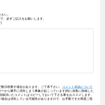
ださい。
で、必ずご記入をお願いします。
)
で数日程要す場合があります。ご了承下さい。
コメント承認について
バーから勝手に消失しまう事象が起こっています(特に深夜に投稿した
、投稿頂いたコメントはコピーしておいて下さる事をおススメします。
い場合は消失している可能性がありますので、お手数ですが再度ご投