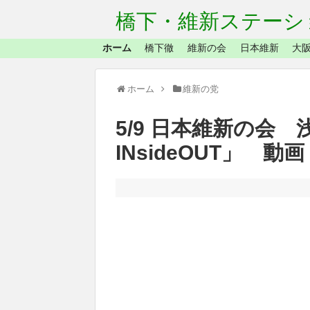
橋下・維新ステーシ
ホーム
橋下徹
維新の会
日本維新
大阪
ホーム
維新の党
5/9 日本維新の会
INsideOUT」 動画