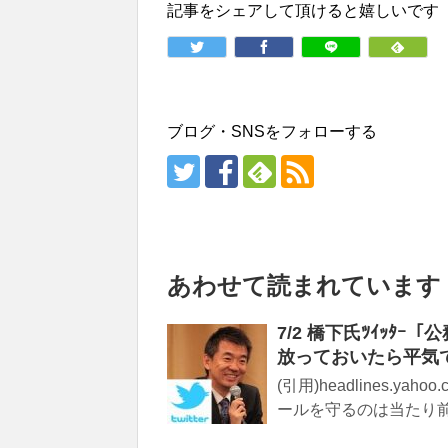
記事をシェアして頂けると嬉しいです
ブログ・SNSをフォローする
あわせて読まれています
7/2 橋下氏ﾂｲｯﾀ
放っておいたら平気
(引用)headlines.yah
ールを守るのは当たり前。