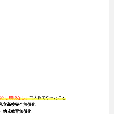
減らし増税なし」
で大阪でやったこと
私立高校完全無償化
・幼児教育無償化