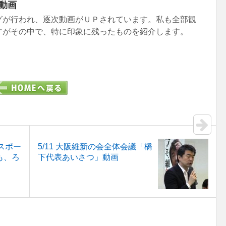
動画
グが行われ、逐次動画がＵＰされています。私も全部観
すがその中で、特に印象に残ったものを紹介します。
「スポー
5/11 大阪維新の会全体会議「橋
も、ろ
下代表あいさつ」動画