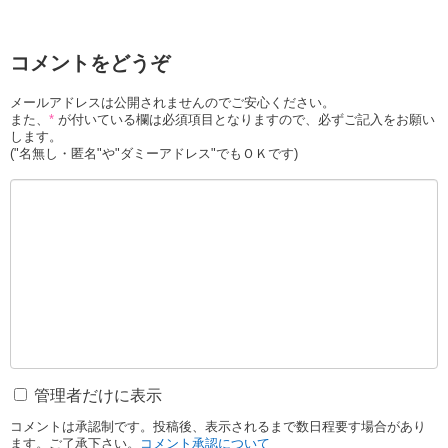
コメントをどうぞ
メールアドレスは公開されませんのでご安心ください。
また、
*
が付いている欄は必須項目となりますので、必ずご記入をお願い
します。
("名無し・匿名"や"ダミーアドレス"でもＯＫです)
管理者だけに表示
コメントは承認制です。投稿後、表示されるまで数日程要す場合があり
ます。ご了承下さい。
コメント承認について