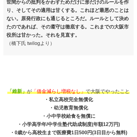
世間からの批判をかわすためだけに形だけのルールを作
り、そしてその適用は甘くする。これほど最悪のことは
ない。原発行政にも通じるところだ。ルールとして決め
たのであれば、その遵守は徹底する。これまでの大阪市
役所は甘かった。それを見直す。
（橋下氏 twilogより）
「維新」
が
「借金減らし増税なし」
で大阪でやったこと
・私立高校完全無償化
・幼児教育無償化
・小中学校給食を無償に
・小学高学年/中学生塾代助成制度(年額12万円)
・0歳から高校生まで医療費1日500円(3日目から無料)