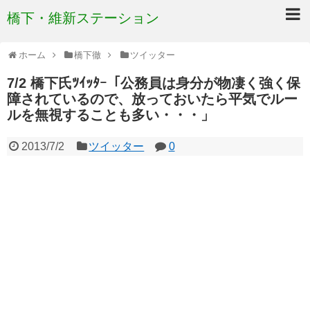
橋下・維新ステーション
ホーム
橋下徹
ツイッター
7/2 橋下氏ﾂｲｯﾀｰ「公務員は身分が物凄く強く保
障されているので、放っておいたら平気でルー
ルを無視することも多い・・・」
2013/7/2
ツイッター
0