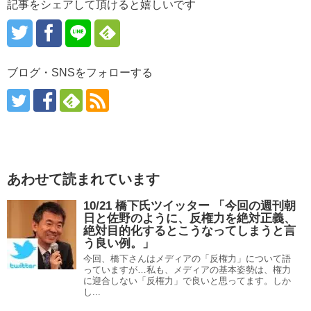
記事をシェアして頂けると嬉しいです
ブログ・SNSをフォローする
あわせて読まれています
10/21 橋下氏ツイッター 「今回の週刊朝
日と佐野のように、反権力を絶対正義、
絶対目的化するとこうなってしまうと言
う良い例。」
今回、橋下さんはメディアの「反権力」について語
っていますが…私も、メディアの基本姿勢は、権力
に迎合しない「反権力」で良いと思ってます。しか
し...