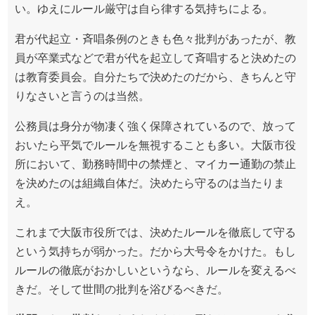
い。ゆえにルール厳守は自ら律する気持ちによる。
君が代起立・斉唱条例のときも色々批判があったが、教
員が卒業式などで君が代を起立して斉唱すると決めたの
は教育委員会。自分たちで決めたのだから、きちんと守
りなさいと言うのは当然。
公務員は身分が物凄く強く保障されているので、放って
おいたら平気でルールを無視することも多い。大阪市役
所において、勤務時間中の禁煙と、マイカー通勤の禁止
を決めたのは組織自体だ。決めたら守るのは当たりま
え。
これまで大阪市役所では、決めたルールを徹底して守る
という気持ちが弱かった。だから大号令をかけた。もし
ルールの徹底がおかしいというなら、ルールを変えるべ
きだ。そして世間の批判を浴びるべきだ。