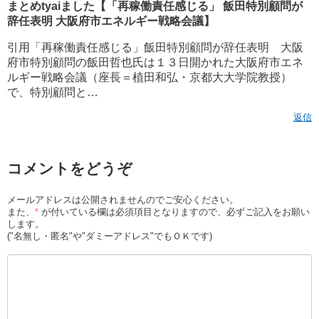
まとめtyaiました【「再稼働責任感じる」 飯田特別顧問が
辞任表明 大阪府市エネルギー戦略会議】
引用「再稼働責任感じる」飯田特別顧問が辞任表明 大阪
府市特別顧問の飯田哲也氏は１３日開かれた大阪府市エネ
ルギー戦略会議（座長＝植田和弘・京都大大学院教授）
で、特別顧問と…
返信
コメントをどうぞ
メールアドレスは公開されませんのでご安心ください。
また、
*
が付いている欄は必須項目となりますので、必ずご記入をお願い
します。
("名無し・匿名"や"ダミーアドレス"でもＯＫです)