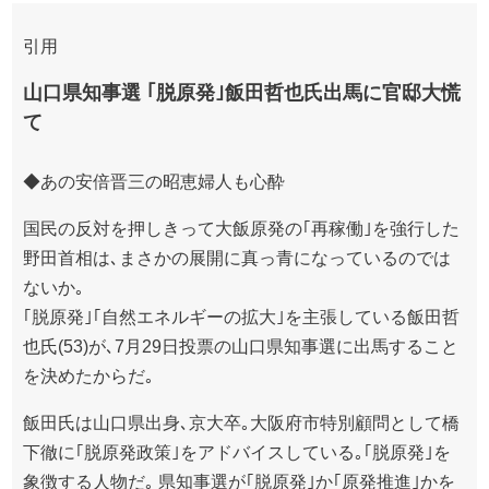
引用
山口県知事選 ｢脱原発｣飯田哲也氏出馬に官邸大慌
て
◆あの安倍晋三の昭恵婦人も心酔
国民の反対を押しきって大飯原発の｢再稼働｣を強行した
野田首相は､まさかの展開に真っ青になっているのでは
ないか｡
｢脱原発｣｢自然エネルギーの拡大｣を主張している飯田哲
也氏(53)が､7月29日投票の山口県知事選に出馬すること
を決めたからだ｡
飯田氏は山口県出身､京大卒｡大阪府市特別顧問として橋
下徹に｢脱原発政策｣をアドバイスしている｡｢脱原発｣を
象徴する人物だ｡ 県知事選が｢脱原発｣か｢原発推進｣かを