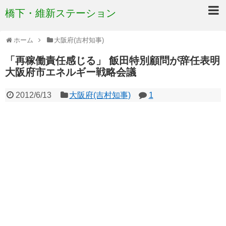
橋下・維新ステーション
ホーム
大阪府(吉村知事)
「再稼働責任感じる」 飯田特別顧問が辞任表明
大阪府市エネルギー戦略会議
2012/6/13
大阪府(吉村知事)
1