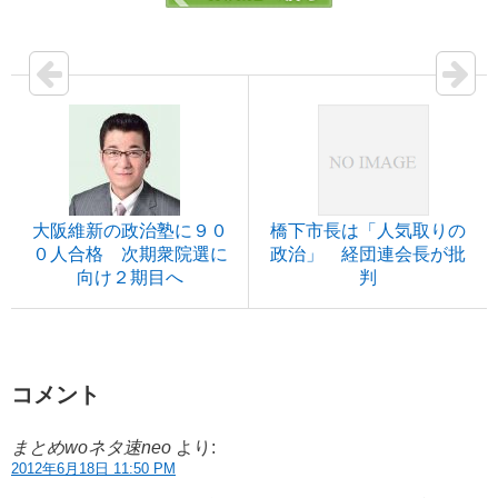
大阪維新の政治塾に９０
橋下市長は「人気取りの
０人合格 次期衆院選に
政治」 経団連会長が批
向け２期目へ
判
コメント
まとめwoネタ速neo
より:
2012年6月18日 11:50 PM