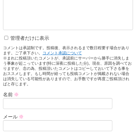
管理者だけに表示
コメントは承認制です。投稿後、表示されるまで数日程要す場合があり
ます。ご了承下さい。
コメント承認について
※まれに投稿頂いたコメントが、承認前にサーバーから勝手に消失しま
う事象が起こっています(特に深夜に投稿した分)。現在、原因を調べてお
りますが、念の為、投稿頂いたコメントはコピーしておいて下さる事を
おススメします。もし時間が経っても投稿コメントが掲載されない場合
は消失している可能性がありますので、お手数ですが再度ご投稿頂けれ
ばと存じます。
名前
※
メール
※