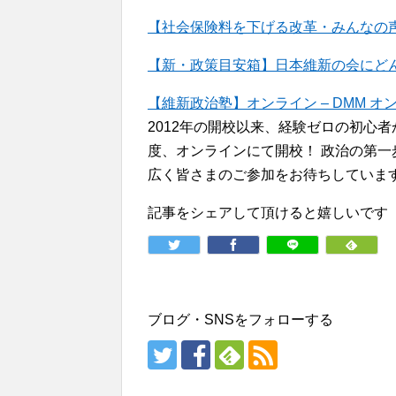
【社会保険料を下げる改革・みんなの声
【新・政策目安箱】日本維新の会にどんな政策
【維新政治塾】オンライン – DMM オ
2012年の開校以来、経験ゼロの初心
度、オンラインにて開校！ 政治の第
広く皆さまのご参加をお待ちしていま
記事をシェアして頂けると嬉しいです
ブログ・SNSをフォローする