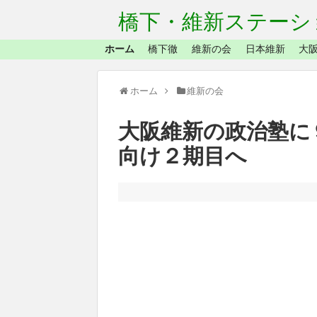
橋下・維新ステーシ
ホーム
橋下徹
維新の会
日本維新
大阪
ホーム
維新の会
大阪維新の政治塾に
向け２期目へ