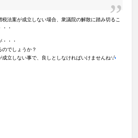
増税法案が成立しない場合、衆議院の解散に踏み切るこ
・・・
が・・・
るのでしょうか？
が成立しない事で、良しとしなければいけませんね