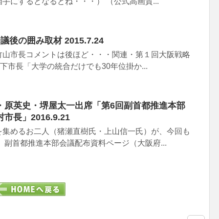
手にするとなるとね・・・） （公式高画質...
の囲み取材 2015.7.24
竹山市長コメントは後ほど・・・関連・第１回大阪戦略
4・橋下市長「大学の統合だけでも30年位掛か...
・原英史・堺屋太一出席「第6回副首都推進本部
長」2016.9.21
を集めるお二人（猪瀬直樹氏・上山信一氏）が、今回も
 副首都推進本部会議配布資料ページ（大阪府...