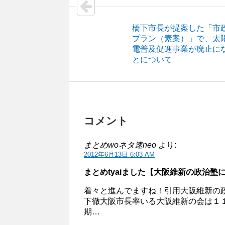
橋下市長が提案した「市
プラン（素案）」で、太
電普及促進事業が廃止に
とについて
コメント
まとめwoネタ速neo
より:
2012年6月13日 6:03 AM
まとめtyaiました【大阪維新の政治
着々と進んでますね！引用大阪維新の
下徹大阪市長率いる大阪維新の会は１
期…