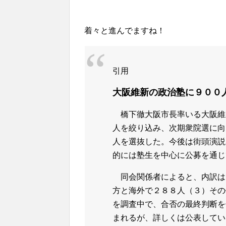
着々と進んでますね！
引用
大阪維新の政治塾に９００
橋下徹大阪市長率いる大阪維
人を絞り込み、次期衆院選に向
人を選抜した。今後は街頭演説
的には塾生を中心に公募を通じ
同会関係者によると、内訳は
方と海外で２８８人（３）その
を調査中で、合否の最終判断を
まれるが、詳しくは公表していな