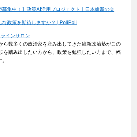
募集中！】政策AI活用プロジェクト｜日本維新の会
を期待しますか？ | PoliPoli
ンラインサロン
者から数多くの政治家を産み出してきた維新政治塾がこの
一歩を踏み出したい方から、政策を勉強したい方まで、幅
す。