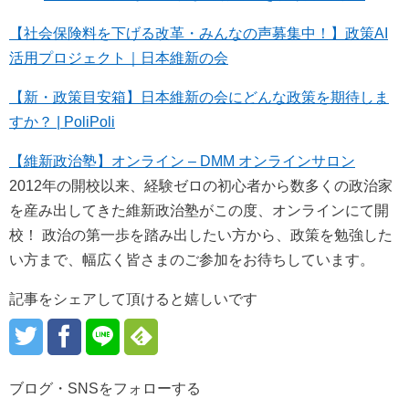
【社会保険料を下げる改革・みんなの声募集中！】政策AI
活用プロジェクト｜日本維新の会
【新・政策目安箱】日本維新の会にどんな政策を期待しま
すか？ | PoliPoli
【維新政治塾】オンライン – DMM オンラインサロン
2012年の開校以来、経験ゼロの初心者から数多くの政治家
を産み出してきた維新政治塾がこの度、オンラインにて開
校！ 政治の第一歩を踏み出したい方から、政策を勉強した
い方まで、幅広く皆さまのご参加をお待ちしています。
記事をシェアして頂けると嬉しいです
ブログ・SNSをフォローする