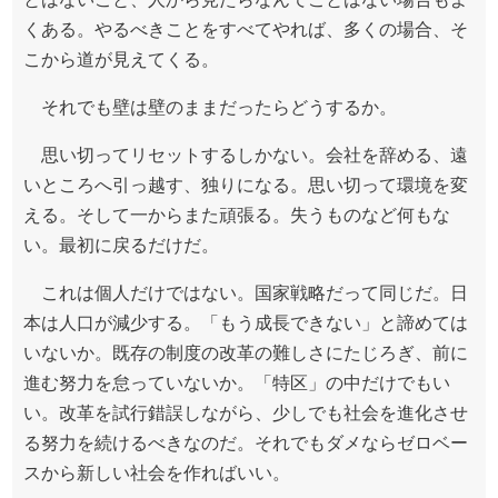
くある。やるべきことをすべてやれば、多くの場合、そ
こから道が見えてくる。
それでも壁は壁のままだったらどうするか。
思い切ってリセットするしかない。会社を辞める、遠
いところへ引っ越す、独りになる。思い切って環境を変
える。そして一からまた頑張る。失うものなど何もな
い。最初に戻るだけだ。
これは個人だけではない。国家戦略だって同じだ。日
本は人口が減少する。「もう成長できない」と諦めては
いないか。既存の制度の改革の難しさにたじろぎ、前に
進む努力を怠っていないか。「特区」の中だけでもい
い。改革を試行錯誤しながら、少しでも社会を進化させ
る努力を続けるべきなのだ。それでもダメならゼロベー
スから新しい社会を作ればいい。