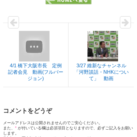
4/1 橋下大阪市長 定例
3/27 維新なチャンネル
記者会見 動画(フルバー
「河野談話・NHKについ
ジョン)
て」 動画
コメントをどうぞ
メールアドレスは公開されませんのでご安心ください。
また、
*
が付いている欄は必須項目となりますので、必ずご記入をお願い
します。