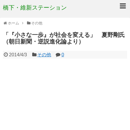
橋下・維新ステーション
ホーム
その他
「『小さな一歩』が社会を変える」 夏野剛氏
（朝日新聞・逆説進化論より）
2014/4/3
その他
0