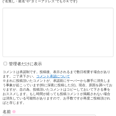
("名無し・匿名"や"ダミーアドレス"でもＯＫです)
管理者だけに表示
コメントは承認制です。投稿後、表示されるまで数日程要す場合があり
ます。ご了承下さい。
コメント承認について
※まれに投稿頂いたコメントが、承認前にサーバーから勝手に消失しま
う事象が起こっています(特に深夜に投稿した分)。現在、原因を調べてお
りますが、念の為、投稿頂いたコメントはコピーしておいて下さる事を
おススメします。もし時間が経っても投稿コメントが掲載されない場合
は消失している可能性がありますので、お手数ですが再度ご投稿頂けれ
ばと存じます。
名前
※