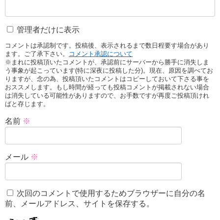
管理者だけに表示
コメントは承認制です。投稿後、表示されるまで数日程要す場合があり
ます。ご了承下さい。
コメント承認について
※まれに投稿頂いたコメントが、承認前にサーバーから勝手に消失しま
う事象が起こっています(特に深夜に投稿した分)。現在、原因を調べてお
りますが、念の為、投稿頂いたコメントはコピーしておいて下さる事を
おススメします。もし時間が経っても投稿コメントが掲載されない場合
は消失している可能性がありますので、お手数ですが再度ご投稿頂けれ
ばと存じます。
名前
※
メール
※
次回のコメントで使用するためブラウザーに自分の名
前、メールアドレス、サイトを保存する。