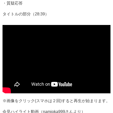
・質疑応答
タイトルの部分（28:39）
※画像をクリック(スマホは２回)すると再生が始まります。
会見ハイライト動画（namioka999さんより）