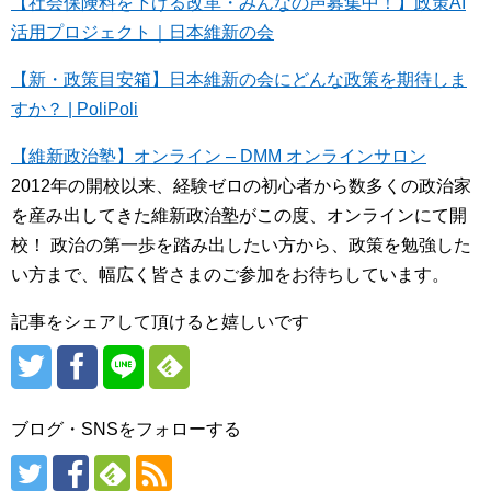
【社会保険料を下げる改革・みんなの声募集中！】政策AI
活用プロジェクト｜日本維新の会
【新・政策目安箱】日本維新の会にどんな政策を期待しま
すか？ | PoliPoli
【維新政治塾】オンライン – DMM オンラインサロン
2012年の開校以来、経験ゼロの初心者から数多くの政治家
を産み出してきた維新政治塾がこの度、オンラインにて開
校！ 政治の第一歩を踏み出したい方から、政策を勉強した
い方まで、幅広く皆さまのご参加をお待ちしています。
記事をシェアして頂けると嬉しいです
ブログ・SNSをフォローする