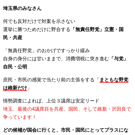
埼玉県のみなさん
何でも反対だけで対案を示さない
選挙に勝つためだけに野合する
「無責任野党」立憲・国
民・共産
「無責任野党」のおかげですっかり緩み
自身の身分には甘いままで、消費増税に突き進む
「与党」
自民・公明
庶民・市民の感覚で当たり前の主張をする「
まともな野党
は維新だけ
」
情勢調査によれば、上位３議席は安定リード
埼玉、最後の4議席目を共産、国民、そして維新・沢田良で
争っています！
どの候補が国会に行くと、市民・国民にとってプラスにな