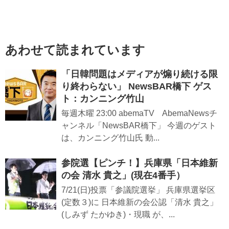
あわせて読まれています
「日韓問題はメディアが煽り続ける限
り終わらない」 NewsBAR橋下 ゲス
ト：カンニング竹山
毎週木曜 23:00 abemaTV AbemaNewsチ
ャンネル「NewsBAR橋下」 今週のゲスト
は、カンニング竹山氏 動...
参院選【ピンチ！】兵庫県「日本維新
の会 清水 貴之」(現在4番手）
7/21(日)投票「参議院選挙」 兵庫県選挙区
(定数３)に 日本維新の会公認「清水 貴之」
(しみず たかゆき)・現職 が、...