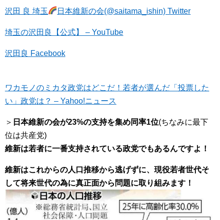
沢田 良 埼玉
日本維新の会(@saitama_ishin) Twitter
埼玉の沢田良【公式】 – YouTube
沢田良 Facebook
ワカモノのミカタ政党はどこだ！若者が選んだ「投票した
い」政党は？ – Yahoo!ニュース
＞
日本維新の会が23%の支持を集め同率1位
(ちなみに最下
位は共産党)
維新は若者に一番支持されている政党でもあるんですよ！
維新はこれからの人口推移から逃げずに、現役若者世代そ
して将来世代の為に真正面から問題に取り組みます！