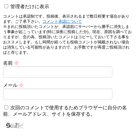
管理者だけに表示
コメントは承認制です。投稿後、表示されるまで数日程要す場合があり
ます。ご了承下さい。
コメント承認について
※まれに投稿頂いたコメントが、承認前にサーバーから勝手に消失しま
う事象が起こっています(特に深夜に投稿した分)。現在、原因を調べてお
りますが、念の為、投稿頂いたコメントはコピーしておいて下さる事を
おススメします。もし時間が経っても投稿コメントが掲載されない場合
は消失している可能性がありますので、お手数ですが再度ご投稿頂けれ
ばと存じます。
名前
※
メール
※
次回のコメントで使用するためブラウザーに自分の名
前、メールアドレス、サイトを保存する。