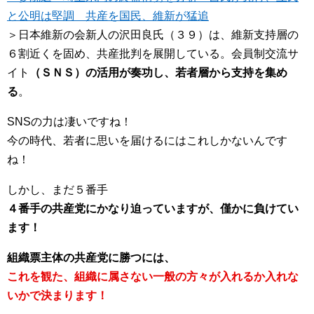
と公明は堅調 共産を国民、維新が猛追
＞日本維新の会新人の沢田良氏（３９）は、維新支持層の
６割近くを固め、共産批判を展開している。会員制交流サ
イト
（ＳＮＳ）の活用が奏功し、若者層から支持を集め
る
。
SNSの力は凄いですね！
今の時代、若者に思いを届けるにはこれしかないんです
ね！
しかし、まだ５番手
４番手の共産党にかなり迫っていますが、僅かに負けてい
ます！
組織票主体の共産党に勝つには、
これを観た、組織に属さない一般の方々が入れるか入れな
いかで決まります！