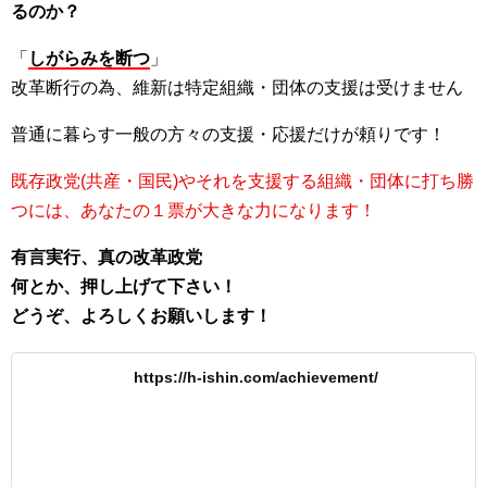
るのか？
「
しがらみを断つ
」
改革断行の為、維新は特定組織・団体の支援は受けません
普通に暮らす一般の方々の支援・応援だけが頼りです！
既存政党(共産・国民)やそれを支援する組織・団体に打ち勝
つには、あなたの１票が大きな力になります！
有言実行、真の改革政党
何とか、押し上げて下さい！
どうぞ、よろしくお願いします！
https://h-ishin.com/achievement/