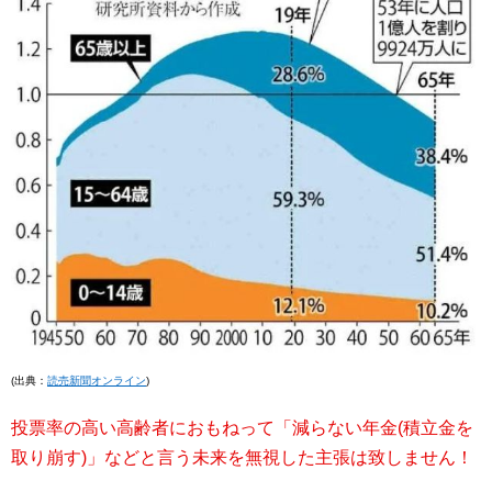
(出典：
読売新聞オンライン
)
投票率の高い高齢者におもねって「減らない年金(積立金を
取り崩す)」などと言う未来を無視した主張は致しません！