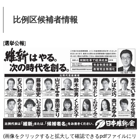
比例区候補者情報
[
選挙公報
]
(画像をクリックすると拡大して確認できるpdfファイルにリ