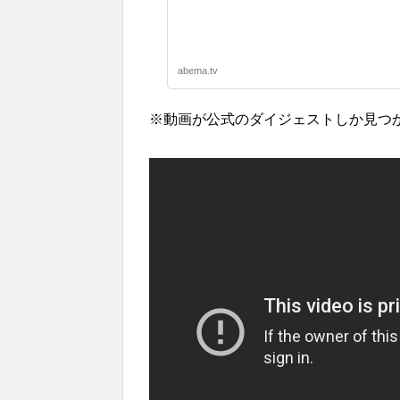
abema.tv
※動画が公式のダイジェストしか見つか