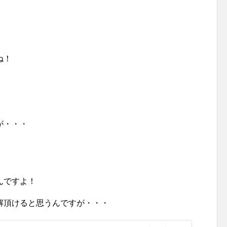
ね！
が・・・
んですよ！
解頂けると思うんですが・・・