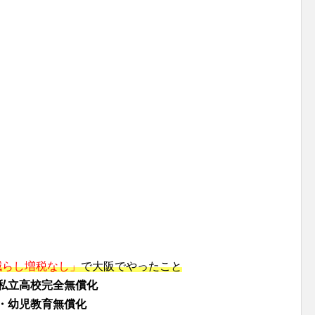
減らし増税なし」
で大阪でやったこと
私立高校完全無償化
・幼児教育無償化