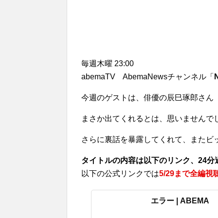
毎週木曜 23:00
abemaTV AbemaNewsチャンネル「
今週のゲストは、俳優の辰巳琢郎さん
まさか出てくれるとは、思いませんで
さらに裏話を暴露してくれて、またビ
タイトルの内容は以下のリンク、24分
以下の公式リンクでは
5/29まで全編
エラー | ABEMA