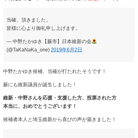
当確、頂きました。
皆様に心より御礼申し上げます。
— 中野たかゆき【蕨市】日本維新の会
(@TaKaNaKa_one)
2019年6月2日
中野たかゆき候補、当確が打たれたそうです！
蕨にも維新議員が誕生しました！
維新・中野さんを応援・支援した方、投票された方
本当に、おめでとうございます！
候補者本人と埼玉維新から喜びの声が届きました！