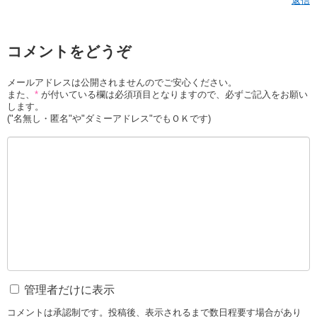
返信
コメントをどうぞ
メールアドレスは公開されませんのでご安心ください。
また、
*
が付いている欄は必須項目となりますので、必ずご記入をお願い
します。
("名無し・匿名"や"ダミーアドレス"でもＯＫです)
管理者だけに表示
コメントは承認制です。投稿後、表示されるまで数日程要す場合があり