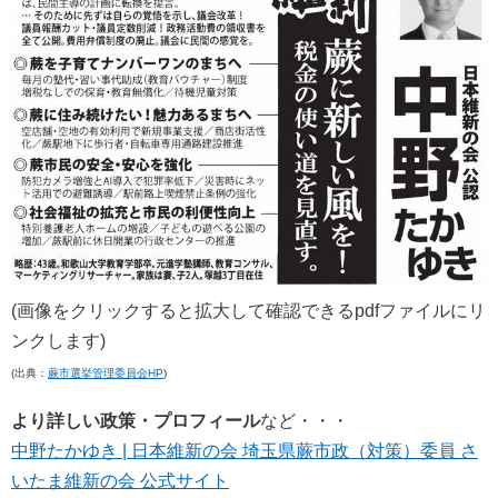
(画像をクリックすると拡大して確認できるpdfファイルにリ
ンクします)
(出典：
蕨市選挙管理委員会HP
)
より詳しい政策・プロフィール
など・・・
中野たかゆき | 日本維新の会 埼玉県蕨市政（対策）委員 さ
いたま維新の会 公式サイト