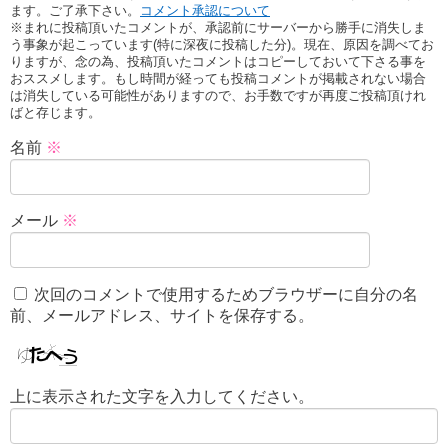
ます。ご了承下さい。
コメント承認について
※まれに投稿頂いたコメントが、承認前にサーバーから勝手に消失しま
う事象が起こっています(特に深夜に投稿した分)。現在、原因を調べてお
りますが、念の為、投稿頂いたコメントはコピーしておいて下さる事を
おススメします。もし時間が経っても投稿コメントが掲載されない場合
は消失している可能性がありますので、お手数ですが再度ご投稿頂けれ
ばと存じます。
名前
※
メール
※
次回のコメントで使用するためブラウザーに自分の名
前、メールアドレス、サイトを保存する。
上に表示された文字を入力してください。