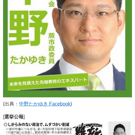
(出典：
中野たかゆき Facebook
)
[
選挙公報
]