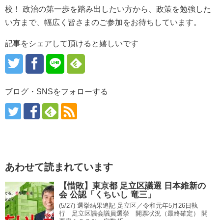
校！ 政治の第一歩を踏み出したい方から、政策を勉強した
い方まで、幅広く皆さまのご参加をお待ちしています。
記事をシェアして頂けると嬉しいです
ブログ・SNSをフォローする
あわせて読まれています
【惜敗】東京都 足立区議選 日本維新の
会 公認「くちいし 竜三」
(5/27) 選挙結果追記 足立区／令和元年5月26日執
行 足立区議会議員選挙 開票状況（最終確定） 開