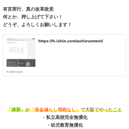
有言実行、真の改革政党
何とか、押し上げて下さい！
どうぞ、よろしくお願いします！
https://h-ishin.com/achievement/
h-ishin.com
「維新」
が
「借金減らし増税なし」
で大阪でやったこと
・私立高校完全無償化
・幼児教育無償化