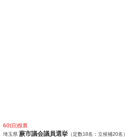
6/2(日)投票
蕨市議会議員選挙
埼玉県
（定数18名：立候補20名）