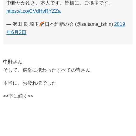
中野たかゆき、本人です。皆様に、ご挨拶です。
https://t.co/CVdHvRYZZa
— 沢田 良 埼玉
日本維新の会 (@saitama_ishin)
2019
年6月2日
中野さん
そして、選挙に携わったすべての皆さん
本当に、お疲れ様でした
<<下に続く>>