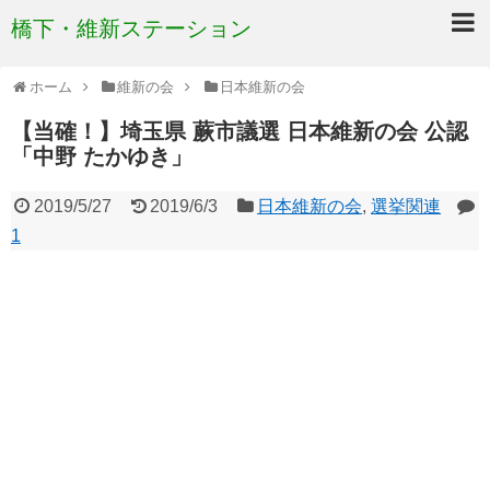
橋下・維新ステーション
ホーム
維新の会
日本維新の会
【当確！】埼玉県 蕨市議選 日本維新の会 公認
「中野 たかゆき」
2019/5/27
2019/6/3
日本維新の会
,
選挙関連
1