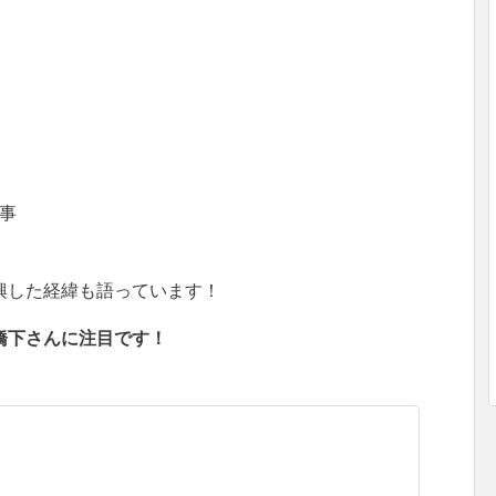
知事
興した経緯も語っています！
橋下さんに注目です！