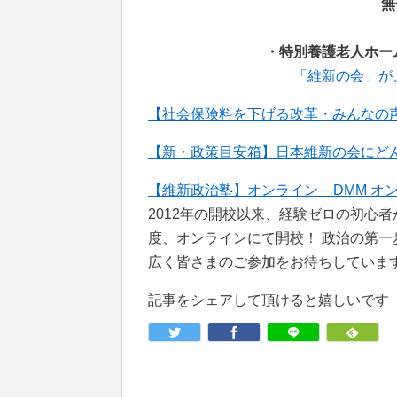
無
・特別養護老人ホー
「維新の会」が
【社会保険料を下げる改革・みんなの声
【新・政策目安箱】日本維新の会にどんな政策
【維新政治塾】オンライン – DMM オ
2012年の開校以来、経験ゼロの初心
度、オンラインにて開校！ 政治の第
広く皆さまのご参加をお待ちしていま
記事をシェアして頂けると嬉しいです