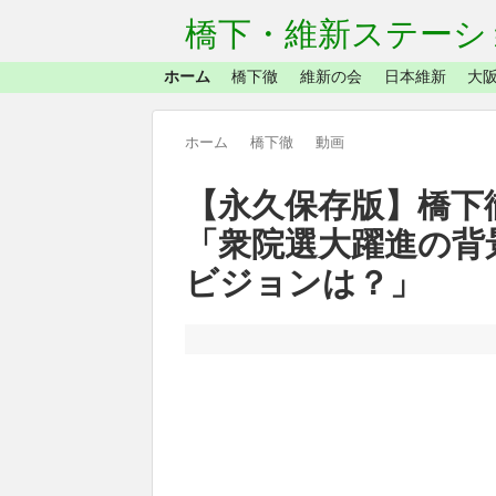
橋下・維新ステーシ
ホーム
橋下徹
維新の会
日本維新
大阪
ホーム
橋下徹
動画
【永久保存版】橋下
「衆院選大躍進の背
ビジョンは？」