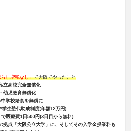
減らし増税なし」
で大阪でやったこと
私立高校完全無償化
・幼児教育無償化
小中学校給食を無償に
中学生塾代助成制度(年額12万円)
で医療費1日500円(3日目から無料)
の拠点「大阪公立大学」に、そしてその入学金授業料も