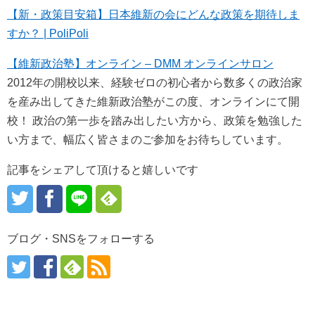
【新・政策目安箱】日本維新の会にどんな政策を期待しま
すか？ | PoliPoli
【維新政治塾】オンライン – DMM オンラインサロン
2012年の開校以来、経験ゼロの初心者から数多くの政治家
を産み出してきた維新政治塾がこの度、オンラインにて開
校！ 政治の第一歩を踏み出したい方から、政策を勉強した
い方まで、幅広く皆さまのご参加をお待ちしています。
記事をシェアして頂けると嬉しいです
ブログ・SNSをフォローする