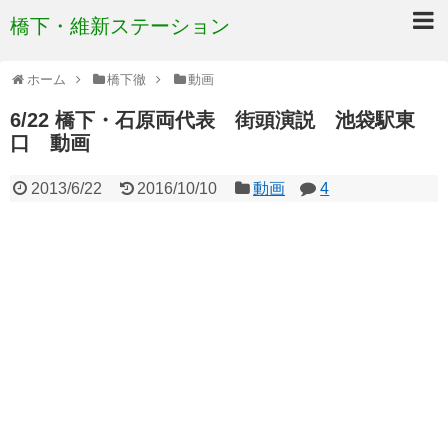
橋下・維新ステーション
ホーム
橋下徹
動画
6/22 橋下・石原両代表 街頭演説 池袋駅東
口 動画
2013/6/22
2016/10/10
動画
4