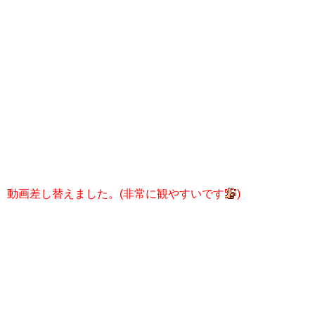
動画差し替えました。(非常に観やすいです
)