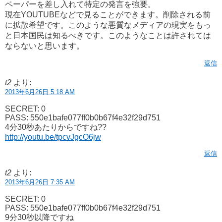
ペーパーを差し入れて特定の発言を強要。
現在YOUTUBEなどで見ることができます。削除される前
に拡散希望です。このような悪質なメディアの現実をもっ
と日本国民は知るべきです。このようなことは許されては
ならないと思います。
返信
t2
より:
2013年6月26日 5:18 AM
SECRET: 0
PASS: 550e1bafe077ff0b0b67f4e32f29d751
4分30秒あたりからですね??
http://youtu.be/tpcvJgcO6jw
返信
t2
より:
2013年6月26日 7:35 AM
SECRET: 0
PASS: 550e1bafe077ff0b0b67f4e32f29d751
9分30秒以降ですね