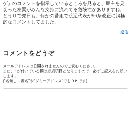
ゲ」のコメントを指示しているところを見ると、民主を見
切った左翼がみんな支持に流れてる危険性がありますね。
どうりで先日も、何かの番組で渡辺代表が96条改正に消極
的なコメントしてました。
返信
コメントをどうぞ
メールアドレスは公開されませんのでご安心ください。
また、
*
が付いている欄は必須項目となりますので、必ずご記入をお願い
します。
("名無し・匿名"や"ダミーアドレス"でもＯＫです)