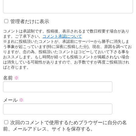
管理者だけに表示
コメントは承認制です。投稿後、表示されるまで数日程要す場合があり
ます。ご了承下さい。
コメント承認について
※まれに投稿頂いたコメントが、承認前にサーバーから勝手に消失しま
う事象が起こっています(特に深夜に投稿した分)。現在、原因を調べてお
りますが、念の為、投稿頂いたコメントはコピーしておいて下さる事を
おススメします。もし時間が経っても投稿コメントが掲載されない場合
は消失している可能性がありますので、お手数ですが再度ご投稿頂けれ
ばと存じます。
名前
※
メール
※
次回のコメントで使用するためブラウザーに自分の名
前、メールアドレス、サイトを保存する。