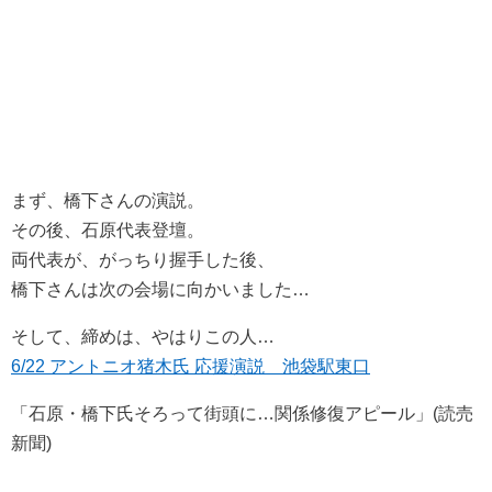
まず、橋下さんの演説。
その後、石原代表登壇。
両代表が、がっちり握手した後、
橋下さんは次の会場に向かいました…
そして、締めは、やはりこの人…
6/22 アントニオ猪木氏 応援演説 池袋駅東口
「石原・橋下氏そろって街頭に…関係修復アピール」(読売
新聞)