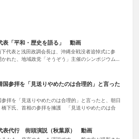
代表「平和・歴史を語る」 動画
、橋下代表と浅田政調会長は、沖縄全戦没者追悼式に参
かれた、地域政党「そうぞう」主催のシンポジウム...
靖国参拝を「見送りやめたのは合理的」と言った
国参拝を「見送りやめたのは合理的」と言ったと、朝日
。橋下氏、首相の参拝を擁護 「見送りやめたのは合
代表代行 街頭演説（秋葉原） 動画