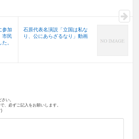
に参加
石原代表名演説「立国は私な
、市民
り、公にあらざるなり」動画
した。
ださい。
で、必ずご記入をお願いします。
)