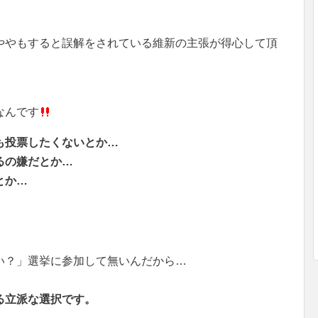
ややもすると誤解をされている維新の主張が得心して頂
なんです
も投票したくないとか…
るの嫌だとか…
とか…
い？」選挙に参加して無いんだから…
る立派な選択です。