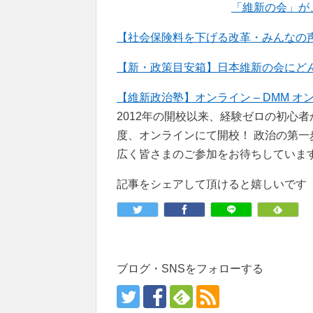
「維新の会」が
【社会保険料を下げる改革・みんなの声
【新・政策目安箱】日本維新の会にどんな政策
【維新政治塾】オンライン – DMM オ
2012年の開校以来、経験ゼロの初心
度、オンラインにて開校！ 政治の第
広く皆さまのご参加をお待ちしていま
記事をシェアして頂けると嬉しいです
ブログ・SNSをフォローする