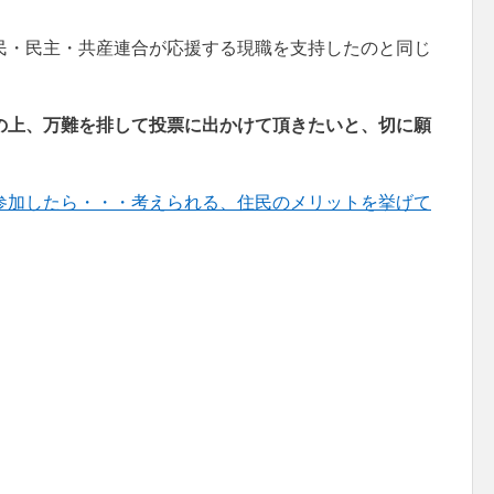
。
民・民主・共産連合が応援する現職を支持したのと同じ
の上、万難を排して投票に出かけて頂きたいと、切に願
参加したら・・・考えられる、住民のメリットを挙げて