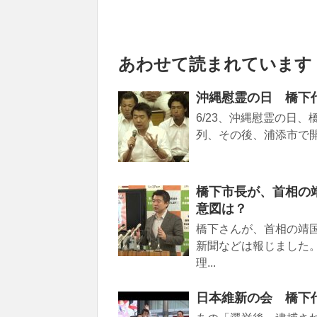
あわせて読まれています
沖縄慰霊の日 橋下
6/23、沖縄慰霊の日
列、その後、浦添市で開
橋下市長が、首相の
意図は？
橋下さんが、首相の靖
新聞などは報じました
理...
日本維新の会 橋下