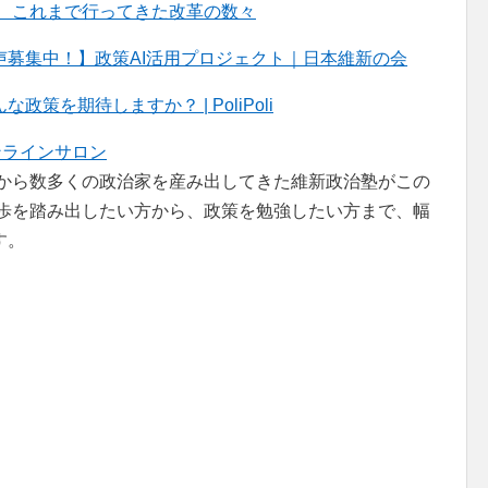
、これまで行ってきた改革の数々
募集中！】政策AI活用プロジェクト｜日本維新の会
を期待しますか？ | PoliPoli
ンラインサロン
者から数多くの政治家を産み出してきた維新政治塾がこの
一歩を踏み出したい方から、政策を勉強したい方まで、幅
す。