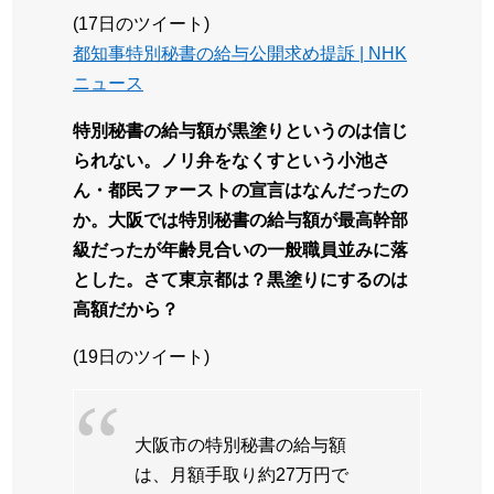
(17日のツイート)
都知事特別秘書の給与公開求め提訴 | NHK
ニュース
特別秘書の給与額が黒塗りというのは信じ
られない。ノリ弁をなくすという小池さ
ん・都民ファーストの宣言はなんだったの
か。大阪では特別秘書の給与額が最高幹部
級だったが年齢見合いの一般職員並みに落
とした。さて東京都は？黒塗りにするのは
高額だから？
(19日のツイート)
大阪市の特別秘書の給与額
は、月額手取り約27万円で