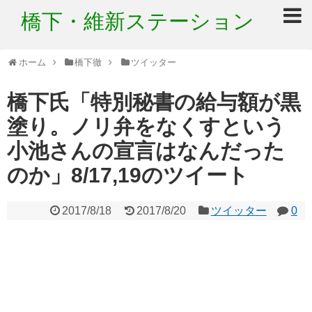
橋下・維新ステーション
ホーム
橋下徹
ツイッター
橋下氏「特別秘書の給与額が黒
塗り。ノリ弁をなくすという
小池さんの宣言はなんだった
のか」8/17,19のツイート
2017/8/18
2017/8/20
ツイッター
0