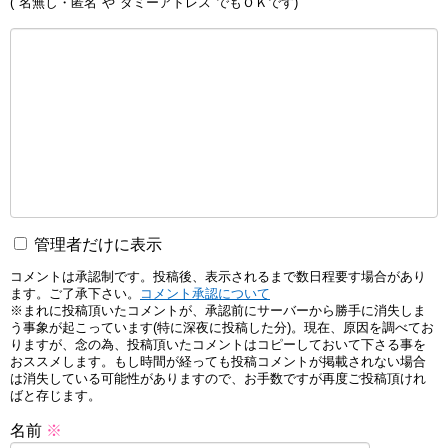
("名無し・匿名"や"ダミーアドレス"でもＯＫです)
管理者だけに表示
コメントは承認制です。投稿後、表示されるまで数日程要す場合があり
ます。ご了承下さい。
コメント承認について
※まれに投稿頂いたコメントが、承認前にサーバーから勝手に消失しま
う事象が起こっています(特に深夜に投稿した分)。現在、原因を調べてお
りますが、念の為、投稿頂いたコメントはコピーしておいて下さる事を
おススメします。もし時間が経っても投稿コメントが掲載されない場合
は消失している可能性がありますので、お手数ですが再度ご投稿頂けれ
ばと存じます。
名前
※