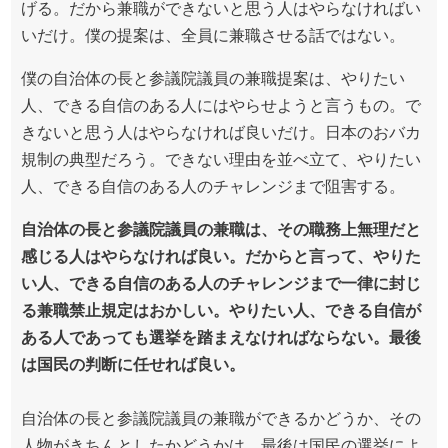
げる。だから兼職ができないと思う人はやらなければい
いだけ。僕の提案は、全員に兼職させる話ではない。
僕の自治体の長と参議院議員の兼職提案は、やりたい
人、できる自信のある人にはやらせようと言うもの。で
きないと思う人はやらなければ良いだけ。日本のおバカ
規制の典型だろう。できない理由を並べ立て、やりたい
人、できる自信のある人のチャレンジまで阻害する。
自治体の長と参議院議員の兼職は、その職務上無理だと
感じる人はやらなければ良い。だからと言って、やりた
い人、できる自信のある人のチャレンジまで一律に封じ
る兼職禁止規定はおかしい。やりたい人、できる自信が
ある人であっても選挙を踏まえなければならない。最後
は国民の判断に任せれば良い。
自治体の長と参議院議員の兼職ができるかどうか、その
人物がきちんとしたかどうかは、最後は国民の選挙によ