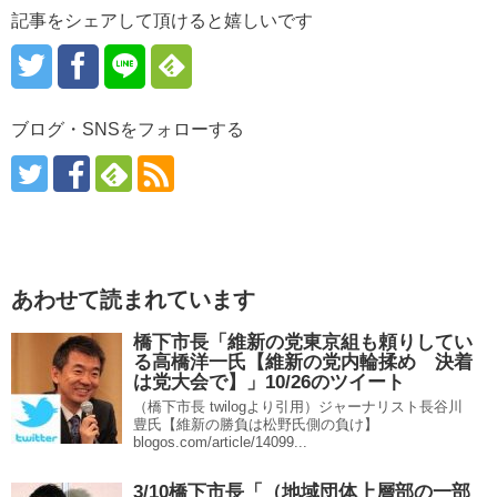
記事をシェアして頂けると嬉しいです
ブログ・SNSをフォローする
あわせて読まれています
橋下市長「維新の党東京組も頼りしてい
る高橋洋一氏【維新の党内輪揉め 決着
は党大会で】」10/26のツイート
（橋下市長 twilogより引用）ジャーナリスト長谷川
豊氏【維新の勝負は松野氏側の負け】
blogos.com/article/14099...
3/10橋下市長「（地域団体上層部の一部