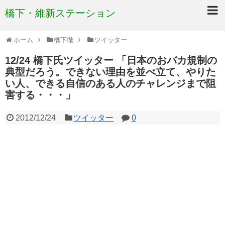
橋下・維新ステーション
ホーム
橋下徹
ツイッター
12/24 橋下氏ツイッター 「日本のおバカ規制の
典型だろう。できない理由を並べ立て、やりた
い人、できる自信のある人のチャレンジまで阻
害する・・・」
2012/12/24
ツイッター
0