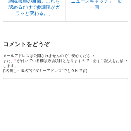
議院議員の兼職。これを
ニュースキャッチ」 動
認めるだけで参議院がガ
画
ラッと変わる。」
コメントをどうぞ
メールアドレスは公開されませんのでご安心ください。
また、
*
が付いている欄は必須項目となりますので、必ずご記入をお願い
します。
("名無し・匿名"や"ダミーアドレス"でもＯＫです)