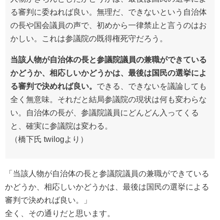
る審判に委ねれば良い。無理だ、できないという自治体
の長や国会議員の声で、初めから一律禁止と言うのはお
かしい。これは参議院の既得権死守だろう。
当該人物が自治体の長と参議院議員の兼職ができている
かどうか、相応しいかどうかは、最後は国民の選挙によ
る審判で決めれば良い。
できる、できないを議論しても
全く無意味。それだと結局参議院の現状は何も変わらな
い。自治体の長が、参議院議員にどんどん入ってくる
と、確実に参議院は変わる。
（橋下氏 twilogより）
「当該人物が自治体の長と参議院議員の兼職ができている
かどうか、相応しいかどうかは、最後は国民の選挙による
審判で決めれば良い。」
全く、その通りだと思います。