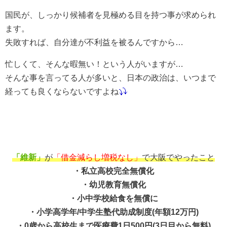
国民が、しっかり候補者を見極める目を持つ事が求められ
ます。
失敗すれば、自分達が不利益を被るんですから…
忙しくて、そんな暇無い！という人がいますが…
そんな事を言ってる人が多いと、日本の政治は、いつまで
経っても良くならないですよね
「維新」
が
「借金減らし増税なし」
で大阪でやったこと
・私立高校完全無償化
・幼児教育無償化
・小中学校給食を無償に
・小学高学年/中学生塾代助成制度(年額12万円)
・0歳から高校生まで医療費1日500円(3日目から無料)