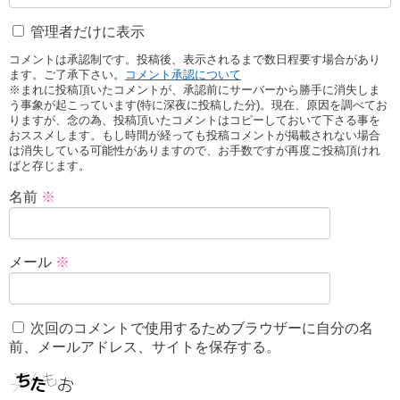
管理者だけに表示
コメントは承認制です。投稿後、表示されるまで数日程要す場合があり
ます。ご了承下さい。
コメント承認について
※まれに投稿頂いたコメントが、承認前にサーバーから勝手に消失しま
う事象が起こっています(特に深夜に投稿した分)。現在、原因を調べてお
りますが、念の為、投稿頂いたコメントはコピーしておいて下さる事を
おススメします。もし時間が経っても投稿コメントが掲載されない場合
は消失している可能性がありますので、お手数ですが再度ご投稿頂けれ
ばと存じます。
名前
※
メール
※
次回のコメントで使用するためブラウザーに自分の名
前、メールアドレス、サイトを保存する。