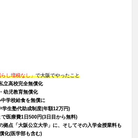
減らし増税なし」
で大阪でやったこと
私立高校完全無償化
・幼児教育無償化
小中学校給食を無償に
中学生塾代助成制度(年額12万円)
で医療費1日500円(3日目から無料)
の拠点「大阪公立大学」に、そしてその入学金授業料も
償化(医学部も含む)