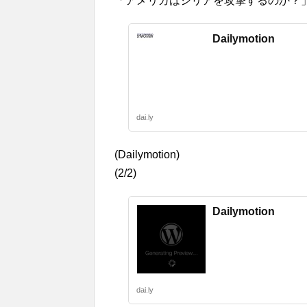
「アメリカはシリアを攻撃するのか？」池
Dailymotion
dai.ly
(Dailymotion)
(2/2)
Dailymotion
dai.ly