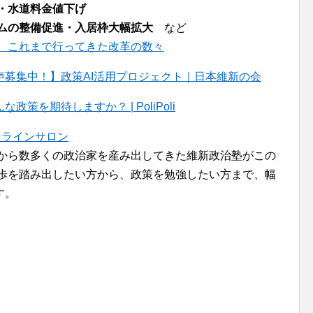
・水道料金値下げ
ムの整備促進・入居枠大幅拡大
など
、これまで行ってきた改革の数々
募集中！】政策AI活用プロジェクト｜日本維新の会
を期待しますか？ | PoliPoli
ンラインサロン
者から数多くの政治家を産み出してきた維新政治塾がこの
一歩を踏み出したい方から、政策を勉強したい方まで、幅
す。