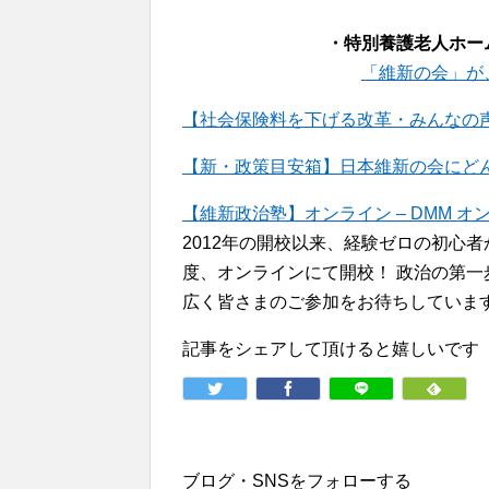
・特別養護老人ホー
「維新の会」が
【社会保険料を下げる改革・みんなの声
【新・政策目安箱】日本維新の会にどんな政策
【維新政治塾】オンライン – DMM オ
2012年の開校以来、経験ゼロの初心
度、オンラインにて開校！ 政治の第
広く皆さまのご参加をお待ちしていま
記事をシェアして頂けると嬉しいです
ブログ・SNSをフォローする