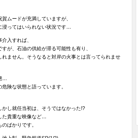
祝賀ムードが充満していますが、
に浸ってはいられない状況です…
事介入すれば、
ですが、石油の供給が滞る可能性も有り、
しれません。そうなると対岸の火事とは言ってられませ
態…
の危険な状態と語っています。
かし就任当初は、そうではなかった!?
した貴重な映像など…
ものばかりです。