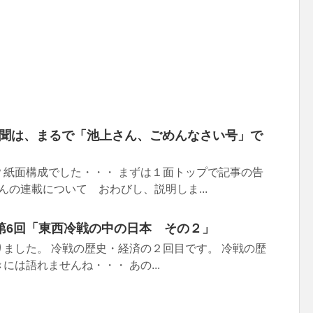
新聞は、まるで「池上さん、ごめんなさい号」で
？紙面構成でした・・・ まずは１面トップで記事の告
んの連載について おわびし、説明しま...
第6回「東西冷戦の中の日本 その２」
ました。 冷戦の歴史・経済の２回目です。 冷戦の歴
には語れませんね・・・ あの...