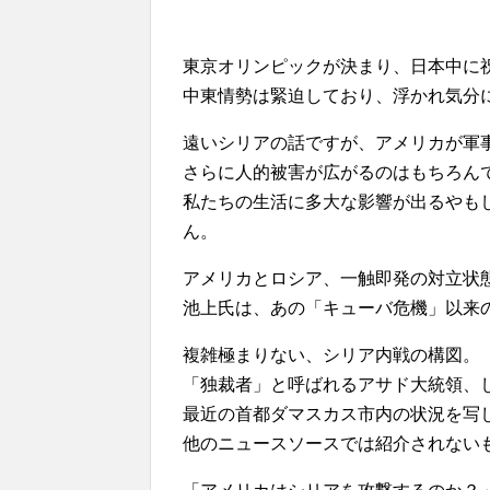
東京オリンピックが決まり、日本中に
中東情勢は緊迫しており、浮かれ気分
遠いシリアの話ですが、アメリカが軍
さらに人的被害が広がるのはもちろん
私たちの生活に多大な影響が出るやも
ん。
アメリカとロシア、一触即発の対立状
池上氏は、あの「キューバ危機」以来
複雑極まりない、シリア内戦の構図。
「独裁者」と呼ばれるアサド大統領、し
最近の首都ダマスカス市内の状況を写
他のニュースソースでは紹介されない