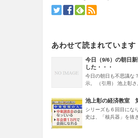
あわせて読まれています
今日（9/6）の朝日
した・・・
今日の朝日も不思議な
示。 （引用） 池上彰さ
池上彰の経済教室 
シリーズも６回目になり
史は、「核兵器」を抜き