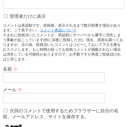
管理者だけに表示
コメントは承認制です。投稿後、表示されるまで数日程要す場合があり
ます。ご了承下さい。
コメント承認について
※まれに投稿頂いたコメントが、承認前にサーバーから勝手に消失しま
う事象が起こっています(特に深夜に投稿した分)。現在、原因を調べてお
りますが、念の為、投稿頂いたコメントはコピーしておいて下さる事を
おススメします。もし時間が経っても投稿コメントが掲載されない場合
は消失している可能性がありますので、お手数ですが再度ご投稿頂けれ
ばと存じます。
名前
※
メール
※
次回のコメントで使用するためブラウザーに自分の名
前、メールアドレス、サイトを保存する。