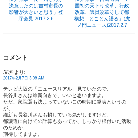
決意したのは吉村市長の
国初の天下り改革、行政
影響が大きいと思う」登
改革、議員改革そして都
庁会見 2017.2.6
構想 とことん語る」(虎
ノ門ニュース)2017.2.7
コメント
匿名
より:
2017年2月7日 3:08 AM
テレビ大阪の「ニュースリアル」見ていたので、
長谷川さんは維新向きで、いいと思いますよ。
ただ、衆院選も決まっていないこの時期に発表というの
が、
維新も長谷川さんも損している気がしますけど。
都議選に向けての計算もあってか、しっかり根付いた活動
のためか、
期待してますよ。