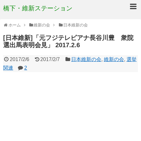
橋下・維新ステーション
ホーム
維新の会
日本維新の会
[日本維新]「元フジテレビアナ長谷川豊 衆院
選出馬表明会見」 2017.2.6
2017/2/6
2017/2/7
日本維新の会
,
維新の会
,
選挙
関連
2