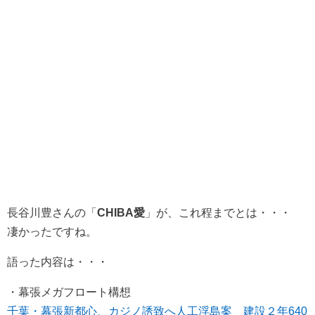
長谷川豊さんの「
CHIBA愛
」が、これ程までとは・・・
凄かったですね。
語った内容は・・・
・幕張メガフロート構想
千葉・幕張新都心、カジノ誘致へ人工浮島案 建設２年640