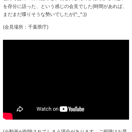
を存分に語った、という感じの会見でした(時間があれば、
まだまだ喋りそうな勢いでしたが(^_^;))
(会見場所：千葉県庁)
(※動画が削除されてしまう場合があります、ご視聴はお早