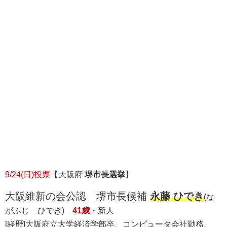
9/24(日)投票
【大阪府
堺市長選挙
】
大阪維新の会公認 堺市長候補
永藤 ひでき
(な
がふじ ひでき)
41歳
・新人
[経歴]大阪府立大学経済学部卒、コンピュータ会社勤務、