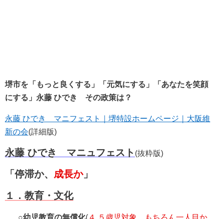
堺市を「もっと良くする」「元気にする」「あなたを笑顔
にする」永藤 ひでき その政策は？
永藤 ひでき マニフェスト｜堺特設ホームページ｜大阪維
新の会
(詳細版)
永藤 ひでき マニュフェスト
(抜粋版)
「停滞か、
成長か
」
１．教育・文化
○
幼児教育の無償化
(
４,５歳児対象、もちろん一人目か