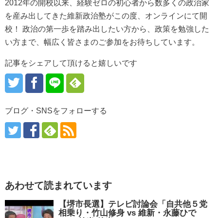
2012年の開校以来、経験ゼロの初心者から数多くの政治家
を産み出してきた維新政治塾がこの度、オンラインにて開
校！ 政治の第一歩を踏み出したい方から、政策を勉強した
い方まで、幅広く皆さまのご参加をお待ちしています。
記事をシェアして頂けると嬉しいです
ブログ・SNSをフォローする
あわせて読まれています
【堺市長選】テレビ討論会「自共他５党
相乗り・竹山修身 vs 維新・永藤ひで