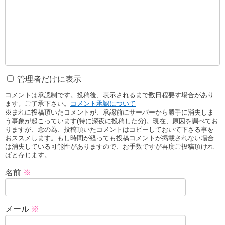
管理者だけに表示
コメントは承認制です。投稿後、表示されるまで数日程要す場合があり
ます。ご了承下さい。
コメント承認について
※まれに投稿頂いたコメントが、承認前にサーバーから勝手に消失しま
う事象が起こっています(特に深夜に投稿した分)。現在、原因を調べてお
りますが、念の為、投稿頂いたコメントはコピーしておいて下さる事を
おススメします。もし時間が経っても投稿コメントが掲載されない場合
は消失している可能性がありますので、お手数ですが再度ご投稿頂けれ
ばと存じます。
名前
※
メール
※