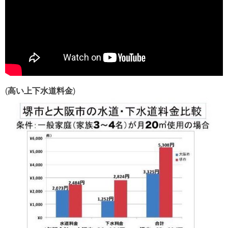
(
高い上下水道料金
)