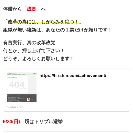
停滞から「
成長
」へ
「
改革の為には、しがらみを絶つ！
」
組織が無い維新は、あなたの１票だけが頼りです！
有言実行、真の改革政党
何とか、押し上げて下さい！
どうぞ、よろしくお願いします！
https://h-ishin.com/achievement/
h-ishin.com
9/24(日)
堺はトリプル選挙