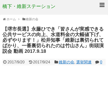
橋下・維新ステーション
ホーム
維新の会
【堺市長選】永藤ひでき「皆さんが実感できる
公共サービスの向上、水道料金の大幅値下げ、
必ずやります！」松井知事「維新は裏切られて
ばかり、一番裏切られたのは竹山さん」街頭演
説会 動画 2017.9.18
2017/9/20
2017/9/24
維新の会
,
選挙関連
0