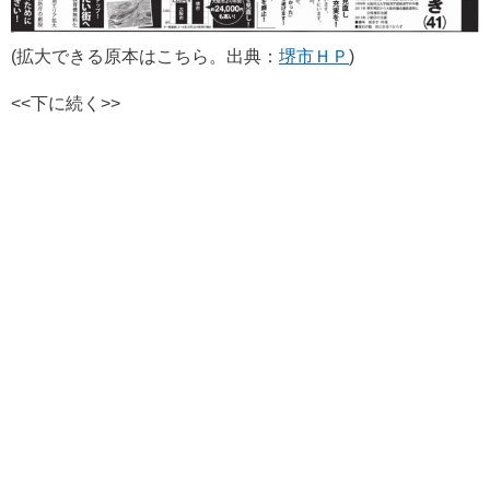
(拡大できる原本はこちら。出典：
堺市ＨＰ
)
<<下に続く>>