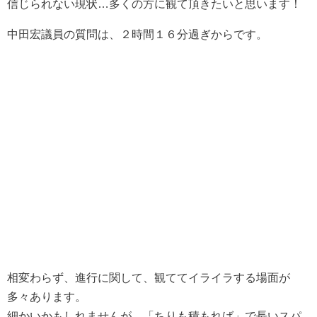
信じられない現状…多くの方に観て頂きたいと思います！
中田宏議員の質問は、２時間１６分過ぎからです。
相変わらず、進行に関して、観ててイライラする場面が
多々あります。
細かいかもしれませんが、「ちりも積もれば」で長いスパ