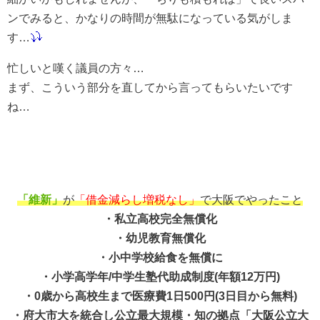
ンでみると、かなりの時間が無駄になっている気がしま
す…
忙しいと嘆く議員の方々…
まず、こういう部分を直してから言ってもらいたいです
ね…
「維新」
が
「借金減らし増税なし」
で大阪でやったこと
・私立高校完全無償化
・幼児教育無償化
・小中学校給食を無償に
・小学高学年/中学生塾代助成制度(年額12万円)
・0歳から高校生まで医療費1日500円(3日目から無料)
・府大市大を統合し公立最大規模・知の拠点「大阪公立大