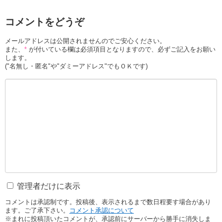
コメントをどうぞ
メールアドレスは公開されませんのでご安心ください。
また、
*
が付いている欄は必須項目となりますので、必ずご記入をお願い
します。
("名無し・匿名"や"ダミーアドレス"でもＯＫです)
管理者だけに表示
コメントは承認制です。投稿後、表示されるまで数日程要す場合があり
ます。ご了承下さい。
コメント承認について
※まれに投稿頂いたコメントが、承認前にサーバーから勝手に消失しま