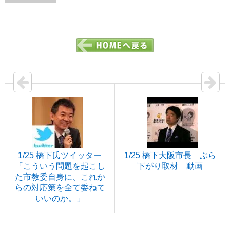
1/25 橋下氏ツイッター
1/25 橋下大阪市長 ぶら
「こういう問題を起こし
下がり取材 動画
た市教委自身に、これか
らの対応策を全て委ねて
いいのか。」