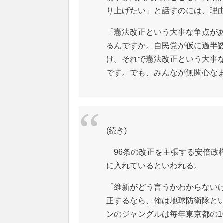
り上げたい」と話すのには、理
「憲法改正という大事な争点があ
るんですか。自民党が仮に過半数
け。それで憲法改正という大事な
です。でも、みんなが無関心な
(続き)
96条の改正を主張する安倍政
に入れているといわれる。
「維新がどう言うかわからない
正するなら、俺は地球防衛隊と
ンのジャングルは毎年東京都の1