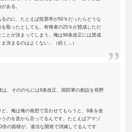
由がある。
るのに、たとえば投票率が50％だったらどうな
を取ったとしても、有権者の25％が賛成しただ
ことが決まってしまう。俺は96条改正には賛成
まま決まるのはよくない」（続く…）
権は、そののちには9条改正、国防軍の創設を視野
けど、俺は俺の発想で言わせてもらうと、9条を改
いうのを昔から言ってるんです。たとえばアマゾ
0倍の面積が、違法な開発で消滅してるんです