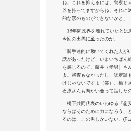
ね。これを抑えるには、警察じ
器を持ってますからね。それに
的な形のものができないかと」
18年間政界を離れていたとは
今回の出馬に至ったのか。
「勝手連的に動いてくれた人が
話があったけど、いまいちばん
を感じるので。藤井（孝男）さ
よ。審査もなかったし、認定証
けじゃないですよ（笑）。橋下
石原さんも向かい合って話した
橋下共同代表のいわゆる『慰安
ならばそのために力になろう、
るのは、この男しかいない。(FLAS