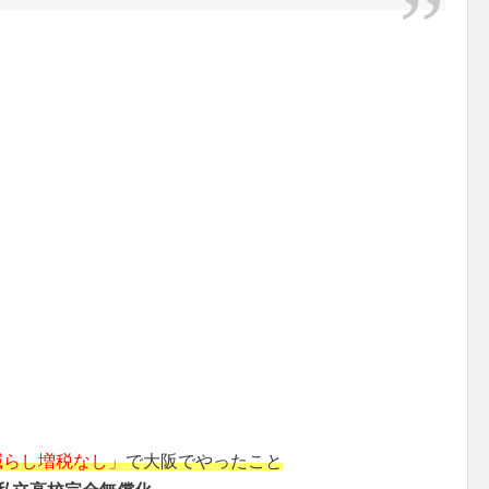
減らし増税なし」
で大阪でやったこと