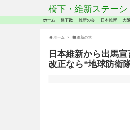
橋下・維新ステーシ
ホーム
橋下徹
維新の会
日本維新
大阪
ホーム
維新の党
日本維新から出馬宣
改正なら“地球防衛隊