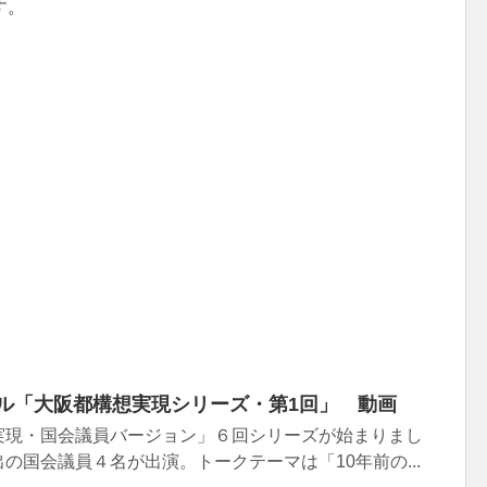
す。
ンネル「大阪都構想実現シリーズ・第1回」 動画
実現・国会議員バージョン」６回シリーズが始まりまし
の国会議員４名が出演。トークテーマは「10年前の...