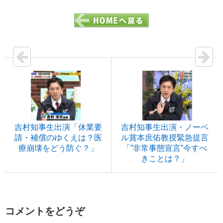
吉村知事生出演「休業要
吉村知事生出演・ノーベ
請・補償のゆくえは？医
ル賞本庶佑教授緊急提言
療崩壊をどう防ぐ？」
「”非常事態宣言”今すべ
きことは？」
コメントをどうぞ