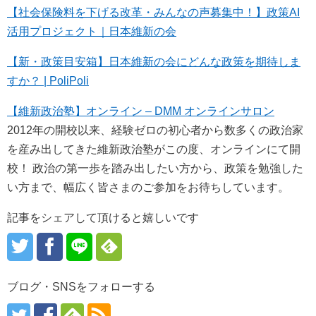
【社会保険料を下げる改革・みんなの声募集中！】政策AI
活用プロジェクト｜日本維新の会
【新・政策目安箱】日本維新の会にどんな政策を期待しま
すか？ | PoliPoli
【維新政治塾】オンライン – DMM オンラインサロン
2012年の開校以来、経験ゼロの初心者から数多くの政治家
を産み出してきた維新政治塾がこの度、オンラインにて開
校！ 政治の第一歩を踏み出したい方から、政策を勉強した
い方まで、幅広く皆さまのご参加をお待ちしています。
記事をシェアして頂けると嬉しいです
ブログ・SNSをフォローする