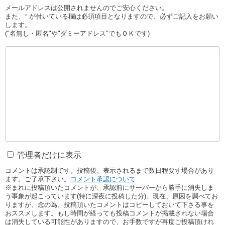
メールアドレスは公開されませんのでご安心ください。
また、
*
が付いている欄は必須項目となりますので、必ずご記入をお願い
します。
("名無し・匿名"や"ダミーアドレス"でもＯＫです)
管理者だけに表示
コメントは承認制です。投稿後、表示されるまで数日程要す場合があり
ます。ご了承下さい。
コメント承認について
※まれに投稿頂いたコメントが、承認前にサーバーから勝手に消失しま
う事象が起こっています(特に深夜に投稿した分)。現在、原因を調べてお
りますが、念の為、投稿頂いたコメントはコピーしておいて下さる事を
おススメします。もし時間が経っても投稿コメントが掲載されない場合
は消失している可能性がありますので、お手数ですが再度ご投稿頂けれ