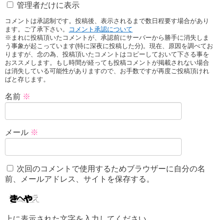
管理者だけに表示
コメントは承認制です。投稿後、表示されるまで数日程要す場合があり
ます。ご了承下さい。
コメント承認について
※まれに投稿頂いたコメントが、承認前にサーバーから勝手に消失しま
う事象が起こっています(特に深夜に投稿した分)。現在、原因を調べてお
りますが、念の為、投稿頂いたコメントはコピーしておいて下さる事を
おススメします。もし時間が経っても投稿コメントが掲載されない場合
は消失している可能性がありますので、お手数ですが再度ご投稿頂けれ
ばと存じます。
名前
※
メール
※
次回のコメントで使用するためブラウザーに自分の名
前、メールアドレス、サイトを保存する。
上に表示された文字を入力してください。