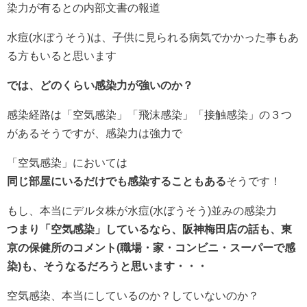
染力が有るとの内部文書の報道
水痘(水ぼうそう)は、子供に見られる病気でかかった事もあ
る方もいると思います
では、どのくらい感染力が強いのか？
感染経路は「空気感染」「飛沫感染」「接触感染」の３つ
があるそうですが、感染力は強力で
「空気感染」においては
同じ部屋にいるだけでも感染することもある
そうです！
もし、本当にデルタ株が水痘(水ぼうそう)並みの感染力
つまり「空気感染」しているなら、阪神梅田店の話も、東
京の保健所のコメント(職場・家・コンビニ・スーパーで感
染)も、そうなるだろうと思います・・・
空気感染、本当にしているのか？していないのか？