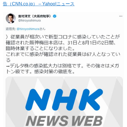
告（CNN.co.jp） – Yahoo!ニュース