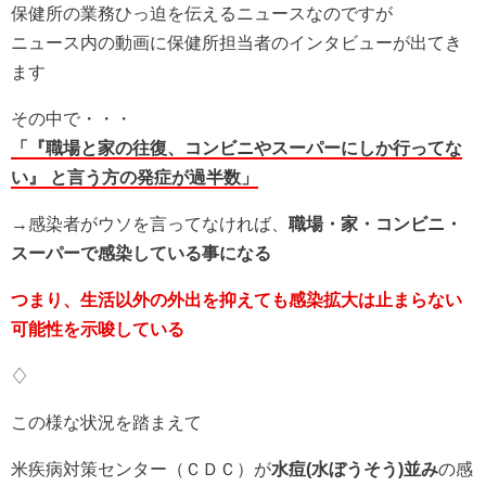
保健所の業務ひっ迫を伝えるニュースなのですが
ニュース内の動画に保健所担当者のインタビューが出てき
ます
その中で・・・
「『職場と家の往復、コンビニやスーパーにしか行ってな
い』 と言う方の発症が過半数」
→感染者がウソを言ってなければ、
職場・家・コンビニ・
スーパーで感染している事になる
つまり、生活以外の外出を抑えても感染拡大は止まらない
可能性を示唆している
♢
この様な状況を踏まえて
米疾病対策センター（ＣＤＣ）が
水痘(水ぼうそう)並み
の感