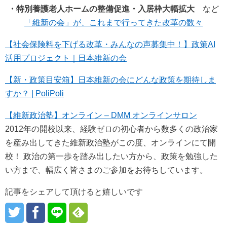
・特別養護老人ホームの整備促進・入居枠大幅拡大
など
「維新の会」が、これまで行ってきた改革の数々
【社会保険料を下げる改革・みんなの声募集中！】政策AI
活用プロジェクト｜日本維新の会
【新・政策目安箱】日本維新の会にどんな政策を期待しま
すか？ | PoliPoli
【維新政治塾】オンライン – DMM オンラインサロン
2012年の開校以来、経験ゼロの初心者から数多くの政治家
を産み出してきた維新政治塾がこの度、オンラインにて開
校！ 政治の第一歩を踏み出したい方から、政策を勉強した
い方まで、幅広く皆さまのご参加をお待ちしています。
記事をシェアして頂けると嬉しいです