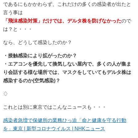
であるにもかかわらず、これだけの多くの感染者が出たと
言う事は
「飛沫感染対策」だけでは、デルタ株を防げなかった
ので
は？と・・・
なら、どうして感染したのか？
・接触感染により拡がったのか？
・エアコンを優先して換気しない屋内で、多くの人が集ま
り会話する様な場所では、マスクをしていてもデルタ株は
感染するのか(空気感染)？
♢
これとは別に東京ではこんなニュースも・・・
感染者急増で保健所の業務ひっ迫「命と健康を守る行動
を」東京 | 新型コロナウイルス | NHKニュース