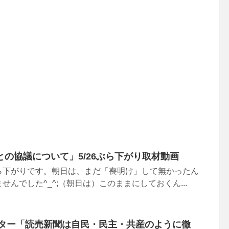
の協議について」5/26ぶら下がり取材動画
ら下がりです。朝日は、まだ「喪明け」して無かったん
んでした^_^;（朝日は）このままにしておくん...
イッター「読売新聞は自民・民主・共産のように徹