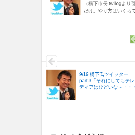
（橋下市長 twilog
だけ。やり方はいくらでも
9/19 橋下氏ツイッター
part.3「それにしてもテ
ディアはひどいな～・・