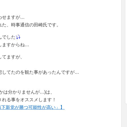
わせますが…
れた、時事通信の田崎氏です。
んでした
しますからね…
してますが、
想してたのを観た事があったんですが…
かは分かりませんが…)は、
される事をオススメします！
橋下新党が勝つ可能性が高い」】