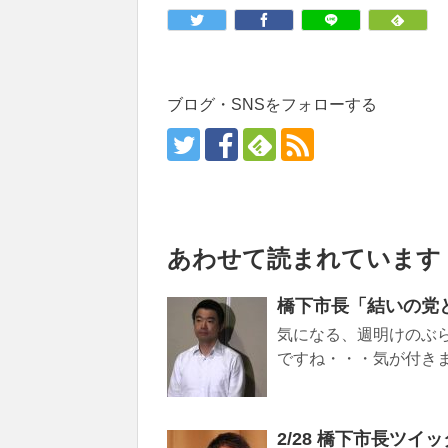
ブログ・SNSをフォローする
あわせて読まれています
橋下市長「結いの党と
気になる、週明けのぶ
ですね・・・気が付きませ
2/28 橋下市長ツ