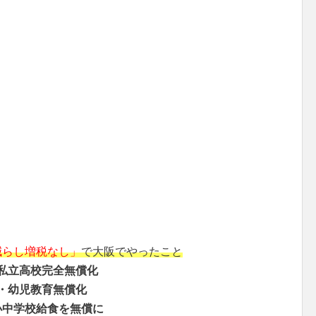
減らし増税なし」
で大阪でやったこと
私立高校完全無償化
・幼児教育無償化
小中学校給食を無償に