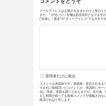
コメントをどうぞ
メールアドレスは公開されませんのでご安心く
また、
*
が付いている欄は必須項目となりますの
("名無し・匿名"や"ダミーアドレス"でもＯＫです
管理者だけに表示
コメントは承認制です。投稿後、表示されるま
※まれに投稿頂いたコメントが、承認前にサー
分)。現在、原因を調べておりますが、念の為
もし時間が経っても投稿コメントが掲載されな
稿頂ければと存じます。