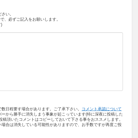
ださい。
で、必ずご記入をお願いします。
)
で数日程要す場合があります。ご了承下さい。
コメント承認について
バーから勝手に消失しまう事象が起こっています(特に深夜に投稿した
、投稿頂いたコメントはコピーしておいて下さる事をおススメします。
い場合は消失している可能性がありますので、お手数ですが再度ご投