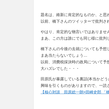
題名は、維新に肯定的なものか、と思
以前、橋下さんのツイッターで批判さ
やはり、肯定的な物言いではありませ
まあ、この方は誰にでも同じ様に批判
橋下さんの今後の去就についても予想
まあ当たらないでしょう…
以前、消費税採決時の政局について予
大ハズレでした・・・
田原氏が暴露している裏話(本当かどう
興味を引くものがありますので、一読
【核心対談 田原総一朗×田崎史郎 「