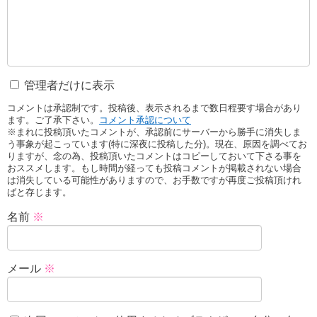
管理者だけに表示
コメントは承認制です。投稿後、表示されるまで数日程要す場合があり
ます。ご了承下さい。
コメント承認について
※まれに投稿頂いたコメントが、承認前にサーバーから勝手に消失しま
う事象が起こっています(特に深夜に投稿した分)。現在、原因を調べてお
りますが、念の為、投稿頂いたコメントはコピーしておいて下さる事を
おススメします。もし時間が経っても投稿コメントが掲載されない場合
は消失している可能性がありますので、お手数ですが再度ご投稿頂けれ
ばと存じます。
名前
※
メール
※