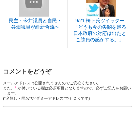
民主・今井議員と自民・
9/21 橋下氏ツイッター
谷畑議員が維新合流へ
「どうも今の尖閣を巡る
日本政府の対応は出たと
こ勝負の感がする。」
コメントをどうぞ
メールアドレスは公開されませんのでご安心ください。
また、
*
が付いている欄は必須項目となりますので、必ずご記入をお願い
します。
("名無し・匿名"や"ダミーアドレス"でもＯＫです)