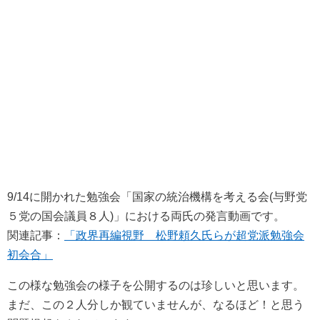
9/14に開かれた勉強会「国家の統治機構を考える会(与野党
５党の国会議員８人)」における両氏の発言動画です。
関連記事：
「政界再編視野 松野頼久氏らが超党派勉強会
初会合」
この様な勉強会の様子を公開するのは珍しいと思います。
まだ、この２人分しか観ていませんが、なるほど！と思う