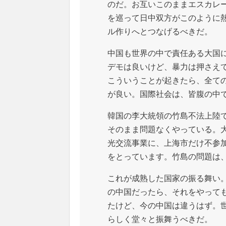
のだ。お互いこのままエスカレ
を巡って日中双方がこのように
ル作りへとつなげるべきだ。
中国も世界の中で責任ある大国
デモは良いけど、暴力は押さえ
こういうことが起きたら、全て
が良い。国際社会は、皆腹の中
韓国の李大統領の竹島不法上陸
そのまま問題なくやっている。
光交流事業に、上海市だけ不参
をとっています。竹島の問題は
これが成熟した国家の振る舞い
の中国だったら、それをやって
たけど、今の中国は違うはず。
らしく堂々と振舞うべきだ。