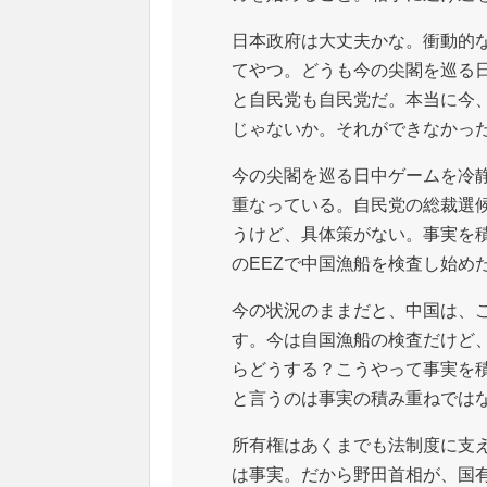
日本政府は大丈夫かな。衝動的
てやつ。どうも今の尖閣を巡る
と自民党も自民党だ。本当に今
じゃないか。それができなかっ
今の尖閣を巡る日中ゲームを冷
重なっている。自民党の総裁選
うけど、具体策がない。事実を
のEEZで中国漁船を検査し始め
今の状況のままだと、中国は、
す。今は自国漁船の検査だけど
らどうする？こうやって事実を
と言うのは事実の積み重ねでは
所有権はあくまでも法制度に支
は事実。だから野田首相が、国