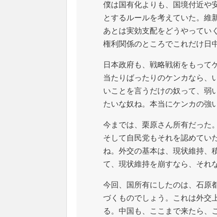
僕は国有化よりも、国境付近や
とするルールを考えていた。維
あとは実効支配をどうやってい
権利関係のところでこれだけ日
日本政府も、戦略戦術をもって
当たりばったりのケンカなら、
いことを言うだけの奴って、弱
たいな奴ね。本当にケンカの強
今までは、栗原さん所有だった
そして自民党もそれを認めてい
ね。外交の基本は、現状維持、
て、現状維持を崩すなら、それ
今回、国所有にしたのは、石原
づくものでしょう。これは外交
る。中国も、ここまで来たら、