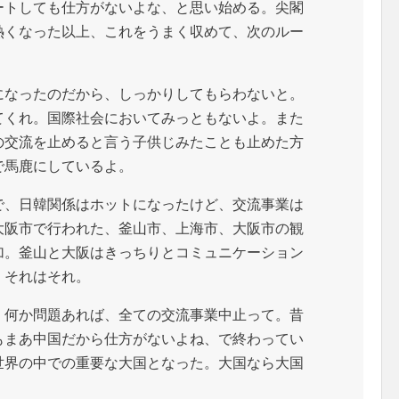
ートしても仕方がないよな、と思い始める。尖閣
熱くなった以上、これをうまく収めて、次のルー
になったのだから、しっかりしてもらわないと。
てくれ。国際社会においてみっともないよ。また
の交流を止めると言う子供じみたことも止めた方
で馬鹿にしているよ。
で、日韓関係はホットになったけど、交流事業は
大阪市で行われた、釜山市、上海市、大阪市の観
加。釜山と大阪はきっちりとコミュニケーション
、それはそれ。
。何か問題あれば、全ての交流事業中止って。昔
もまあ中国だから仕方がないよね、で終わってい
世界の中での重要な大国となった。大国なら大国