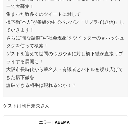
ーで大募集！
集まった数多くのツイートに対して
橋下徹“本人”が番組の中でバンバン「リプライ(返信)」し
ていきます！
さらに“旬な話題”や“社会現象”をツイッターの＃ハッシュ
タグを使って検索！
ゲストを迎えて世間のつぶやきに対し橋下徹が直接リプ
ライする展開も！
大阪市長時代から著名人・有識者とバトルを繰り広げて
きた橋下徹を
論破できる相手は現れるのか！？
ゲストは朝日奈央さん
エラー | ABEMA