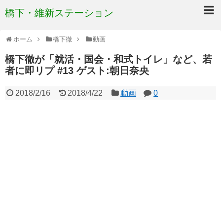
橋下・維新ステーション
ホーム
橋下徹
動画
橋下徹が「就活・国会・和式トイレ」など、若
者に即リプ #13 ゲスト:朝日奈央
2018/2/16
2018/4/22
動画
0