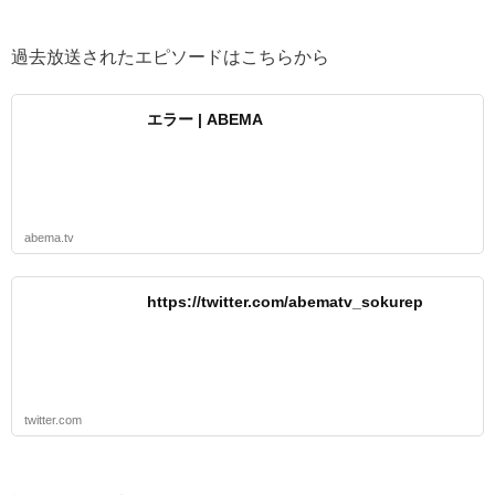
過去放送されたエピソードはこちらから
エラー | ABEMA
abema.tv
https://twitter.com/abematv_sokurep
twitter.com