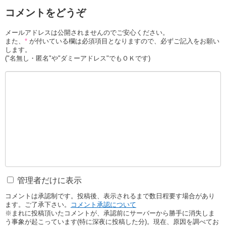
コメントをどうぞ
メールアドレスは公開されませんのでご安心ください。
また、
*
が付いている欄は必須項目となりますので、必ずご記入をお願い
します。
("名無し・匿名"や"ダミーアドレス"でもＯＫです)
管理者だけに表示
コメントは承認制です。投稿後、表示されるまで数日程要す場合があり
ます。ご了承下さい。
コメント承認について
※まれに投稿頂いたコメントが、承認前にサーバーから勝手に消失しま
う事象が起こっています(特に深夜に投稿した分)。現在、原因を調べてお