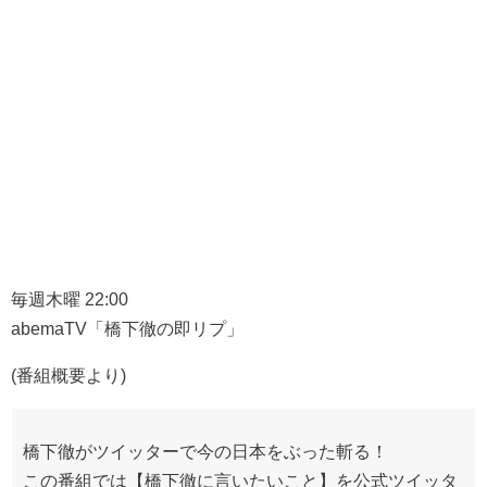
毎週木曜 22:00
abemaTV「橋下徹の即リプ」
(番組概要より)
橋下徹がツイッターで今の日本をぶった斬る！
この番組では【橋下徹に言いたいこと】を公式ツイッタ