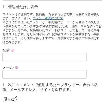
管理者だけに表示
コメントは承認制です。投稿後、表示されるまで数日程要す場合があり
ます。ご了承下さい。
コメント承認について
※まれに投稿頂いたコメントが、承認前にサーバーから勝手に消失しま
う事象が起こっています(特に深夜に投稿した分)。現在、原因を調べてお
りますが、念の為、投稿頂いたコメントはコピーしておいて下さる事を
おススメします。もし時間が経っても投稿コメントが掲載されない場合
は消失している可能性がありますので、お手数ですが再度ご投稿頂けれ
ばと存じます。
名前
※
メール
※
次回のコメントで使用するためブラウザーに自分の名
前、メールアドレス、サイトを保存する。