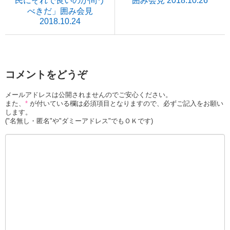
民にそれで良いのか問う
囲み会見 2018.10.26
べきだ」囲み会見
2018.10.24
コメントをどうぞ
メールアドレスは公開されませんのでご安心ください。
また、
*
が付いている欄は必須項目となりますので、必ずご記入をお願い
します。
("名無し・匿名"や"ダミーアドレス"でもＯＫです)